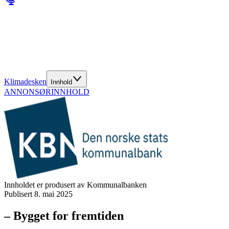
Klimadesken
Innhold
ANNONSØRINNHOLD
Innholdet er produsert av Kommunalbanken
Publisert
8. mai 2025
– Bygget for fremtiden