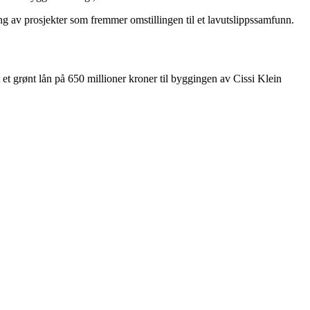
ng av prosjekter som fremmer omstillingen til et lavutslippssamfunn.
et grønt lån på 650 millioner kroner til byggingen av Cissi Klein