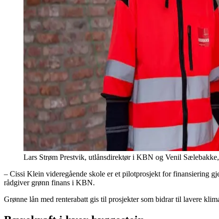
Lars Strøm Prestvik, utlånsdirektør i KBN og Venil Sælebakke
– Cissi Klein videregående skole er et pilotprosjekt for finansiering g
rådgiver grønn finans i KBN.
Grønne lån med renterabatt gis til prosjekter som bidrar til lavere klim