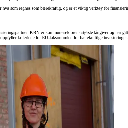
hva som regnes som bærekraftig, og er et viktig verktøy for finansieri
sieringspartner. KBN er kommunesektorens største långiver og har gitt 
 oppfyller kriteriene for EU-taksonomien for bærekraftige investeringer.