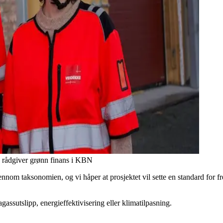
, rådgiver grønn finans i KBN
jennom taksonomien, og vi håper at prosjektet vil sette en standard for 
agassutslipp, energieffektivisering eller klimatilpasning.