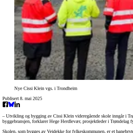
Nye Cissi Klein vgs. i Trondheim
Publisert
8. mai 2025
– Utvikling og bygging av Cissi Klein videregående skole inngår i Trø
byggebransjen, forklarer Hege Herdlevær, prosjektleder i Trøndelag
Skolen, som bygges av Veidekke for fylkeskommunen, er et banebryte