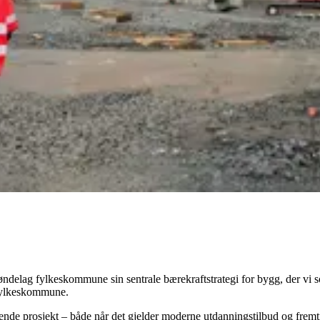
ndelag fylkeskommune sin sentrale bærekraftstrategi for bygg, der vi so
 fylkeskommune.
nde prosjekt – både når det gjelder moderne utdanningstilbud og frem