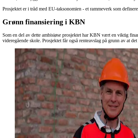
Prosjektet er i tråd med EU-taksonomien - et rammeverk som definerer 
Grønn finansiering i KBN
Som en del av dette ambisiøse prosjektet har KBN vært en viktig finan
videregående skole. Prosjektet får også renteavslag på grunn av at det