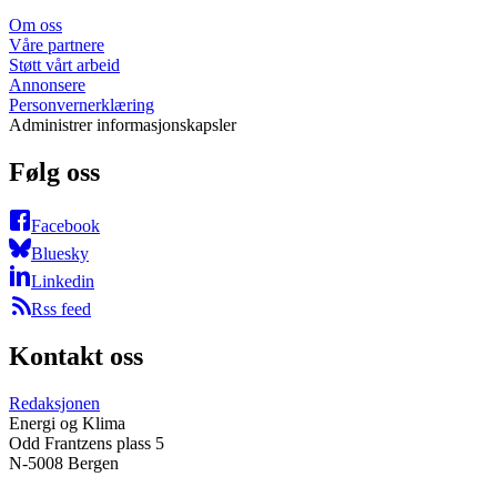
Om oss
Våre partnere
Støtt vårt arbeid
Annonsere
Personvernerklæring
Administrer informasjonskapsler
Følg oss
Facebook
Bluesky
Linkedin
Rss feed
Kontakt oss
Redaksjonen
Energi og Klima
Odd Frantzens plass 5
N-5008 Bergen