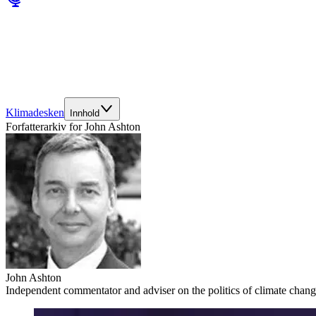
Klimadesken
Innhold
Forfatterarkiv for
John Ashton
John Ashton
Independent commentator and adviser on the politics of climate chan