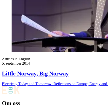
Articles in English
5. september 2014
Little Norway, Big Norway
Electricity Today and Tomorrow: Reflections on Europe, Energy and
Om oss