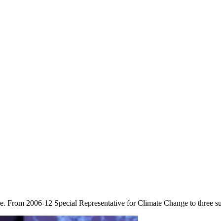
ge. From 2006-12 Special Representative for Climate Change to three s