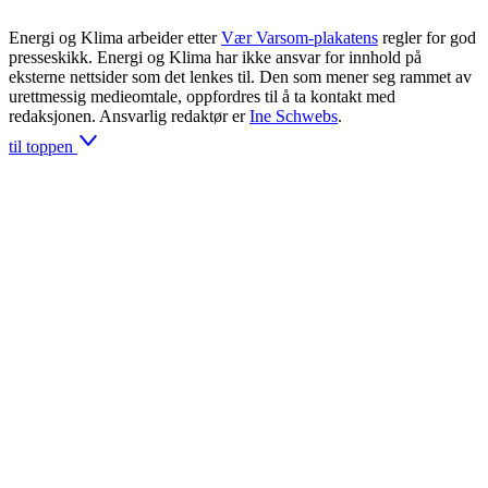
Energi og Klima arbeider etter
Vær Varsom-plakatens
regler for god
presseskikk. Energi og Klima har ikke ansvar for innhold på
eksterne nettsider som det lenkes til. Den som mener seg rammet av
urettmessig medieomtale, oppfordres til å ta kontakt med
redaksjonen. Ansvarlig redaktør er
Ine Schwebs
.
til toppen