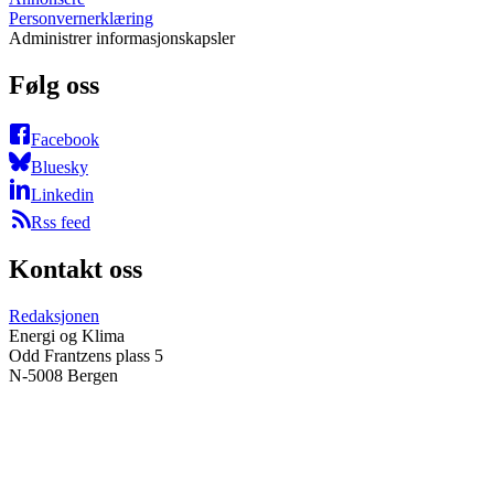
Personvernerklæring
Administrer informasjonskapsler
Følg oss
Facebook
Bluesky
Linkedin
Rss feed
Kontakt oss
Redaksjonen
Energi og Klima
Odd Frantzens plass 5
N-5008 Bergen