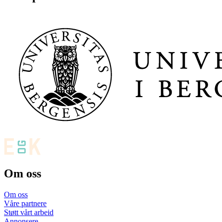
Om oss
Om oss
Våre partnere
Støtt vårt arbeid
Annonsere