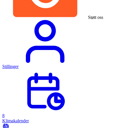
Støtt oss
Stillinger
8
Klimakalender