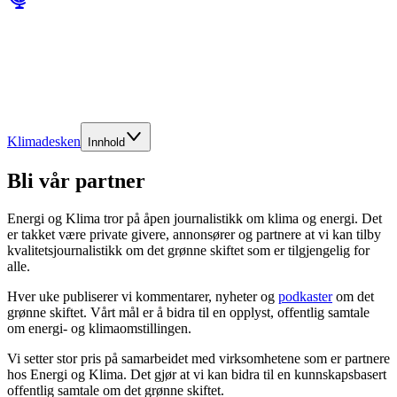
Klimadesken
Innhold
Bli vår partner
Energi og Klima tror på åpen journalistikk om klima og energi. Det
er takket være private givere, annonsører og partnere at vi kan tilby
kvalitetsjournalistikk om det grønne skiftet som er tilgjengelig for
alle.
Hver uke publiserer vi kommentarer, nyheter og
podkaster
om det
grønne skiftet. Vårt mål er å bidra til en opplyst, offentlig samtale
om energi- og klimaomstillingen.
Vi setter stor pris på samarbeidet med virksomhetene som er partnere
hos Energi og Klima. Det gjør at vi kan bidra til en kunnskapsbasert
offentlig samtale om det grønne skiftet.