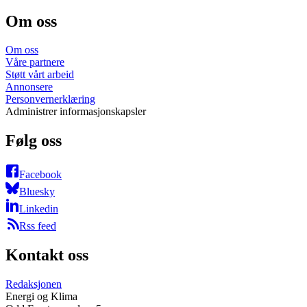
Om oss
Om oss
Våre partnere
Støtt vårt arbeid
Annonsere
Personvernerklæring
Administrer informasjonskapsler
Følg oss
Facebook
Bluesky
Linkedin
Rss feed
Kontakt oss
Redaksjonen
Energi og Klima