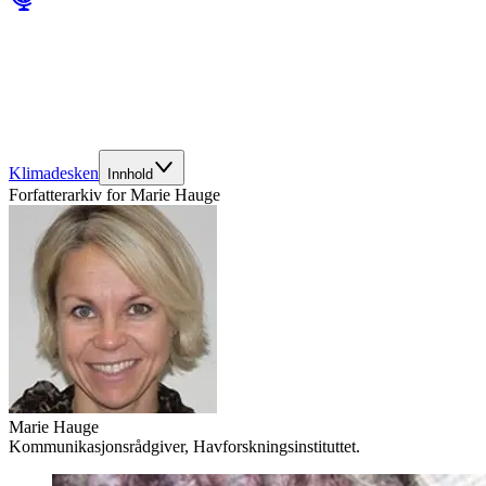
Klimadesken
Innhold
Forfatterarkiv for
Marie Hauge
Marie Hauge
Kommunikasjonsrådgiver, Havforskningsinstituttet.