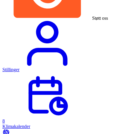
Støtt oss
Stillinger
8
Klimakalender