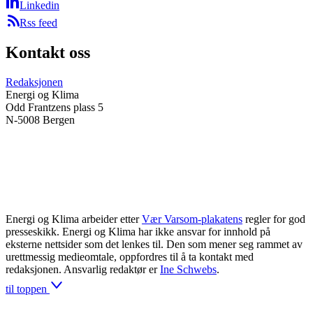
Linkedin
Rss feed
Kontakt oss
Redaksjonen
Energi og Klima
Odd Frantzens plass 5
N-5008 Bergen
Energi og Klima arbeider etter
Vær Varsom-plakatens
regler for god
presseskikk. Energi og Klima har ikke ansvar for innhold på
eksterne nettsider som det lenkes til. Den som mener seg rammet av
urettmessig medieomtale, oppfordres til å ta kontakt med
redaksjonen. Ansvarlig redaktør er
Ine Schwebs
.
til toppen