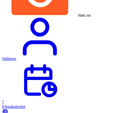
Støtt oss
Stillinger
7
Klimakalender