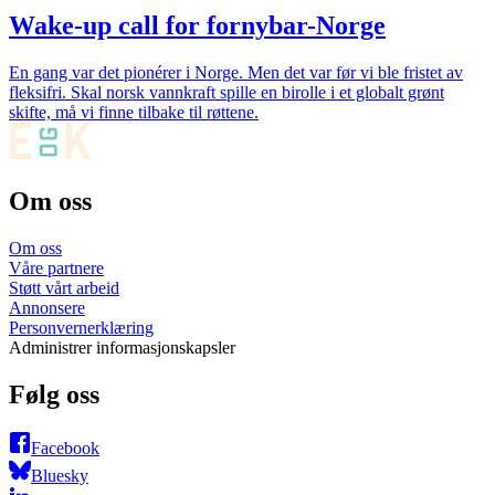
Wake-up call for fornybar-Norge
En gang var det pionérer i Norge. Men det var før vi ble fristet av
fleksifri. Skal norsk vannkraft spille en birolle i et globalt grønt
skifte, må vi finne tilbake til røttene.
Om oss
Om oss
Våre partnere
Støtt vårt arbeid
Annonsere
Personvernerklæring
Administrer informasjonskapsler
Følg oss
Facebook
Bluesky