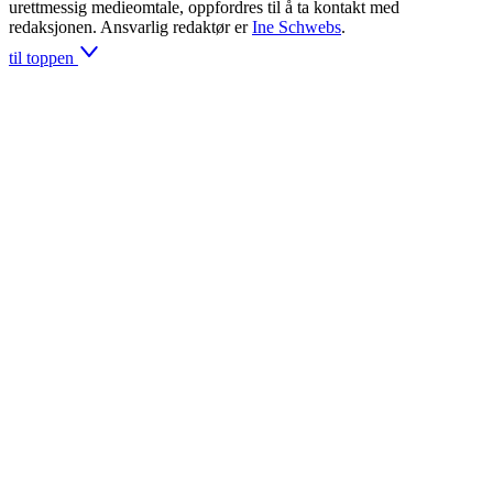
urettmessig medieomtale, oppfordres til å ta kontakt med
redaksjonen. Ansvarlig redaktør er
Ine Schwebs
.
til toppen