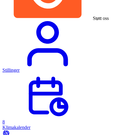
Støtt oss
Stillinger
8
Klimakalender