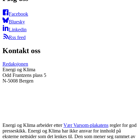
Facebook
Bluesky
Linkedin
Rss feed
Kontakt oss
Redaksjonen
Energi og Klima
Odd Frantzens plass 5
N-5008 Bergen
Energi og Klima arbeider etter
Vær Varsom-plakatens
regler for god
presseskikk. Energi og Klima har ikke ansvar for innhold på
eksterne nettsider som det lenkes til. Den som mener seg rammet av