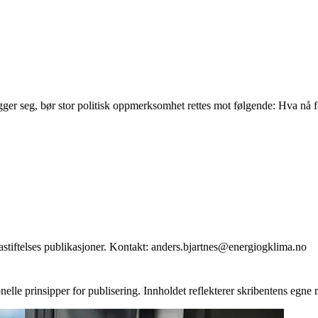
ger seg, bør stor politisk oppmerksomhet rettes mot følgende: Hva nå fo
stiftelses publikasjoner. Kontakt: anders.bjartnes@energiogklima.no
onelle prinsipper for publisering. Innholdet reflekterer skribentens egne