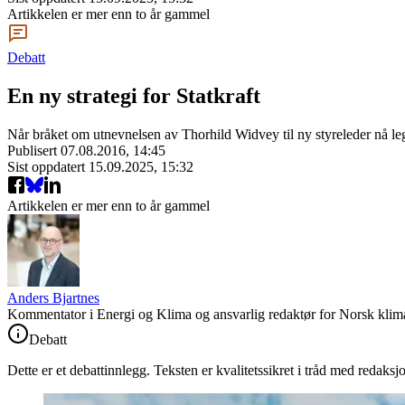
Artikkelen er mer enn to år gammel
Debatt
En ny strategi for Statkraft
Når bråket om utnevnelsen av Thorhild Widvey til ny styreleder nå leg
Publisert
07.08.2016, 14:45
Sist oppdatert
15.09.2025, 15:32
Artikkelen er mer enn to år gammel
Anders Bjartnes
Kommentator i Energi og Klima og ansvarlig redaktør for Norsk klima
Debatt
Dette er et debattinnlegg. Teksten er kvalitetssikret i tråd med redaksj