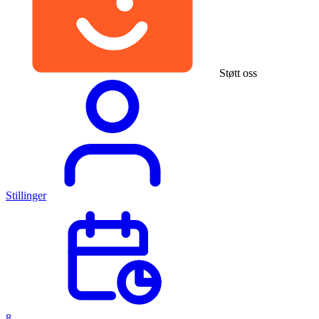
Støtt oss
Stillinger
8