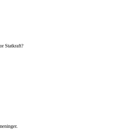
r Statkraft?
 meninger.