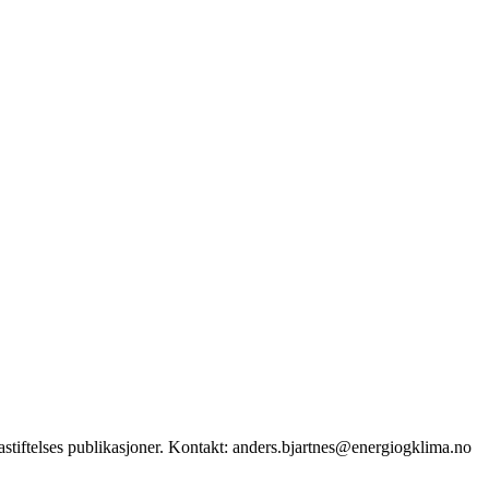
stiftelses publikasjoner. Kontakt: anders.bjartnes@energiogklima.no