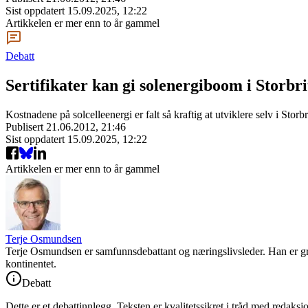
Sist oppdatert
15.09.2025, 12:22
Artikkelen er mer enn to år gammel
Debatt
Sertifikater kan gi solenergiboom i Storbr
Kostnadene på solcelleenergi er falt så kraftig at utviklere selv i Stor
Publisert
21.06.2012, 21:46
Sist oppdatert
15.09.2025, 12:22
Artikkelen er mer enn to år gammel
Terje Osmundsen
Terje Osmundsen er samfunnsdebattant og næringslivsleder. Han er gru
kontinentet.
Debatt
Dette er et debattinnlegg. Teksten er kvalitetssikret i tråd med redaksj