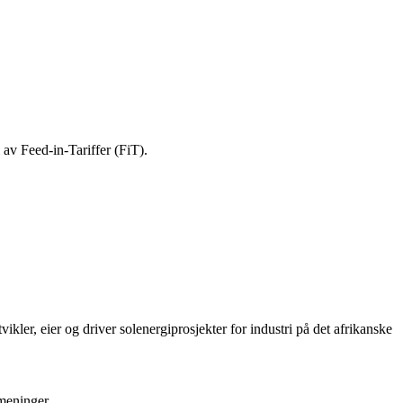
 av Feed-in-Tariffer (FiT).
r, eier og driver solenergiprosjekter for industri på det afrikanske
 meninger.