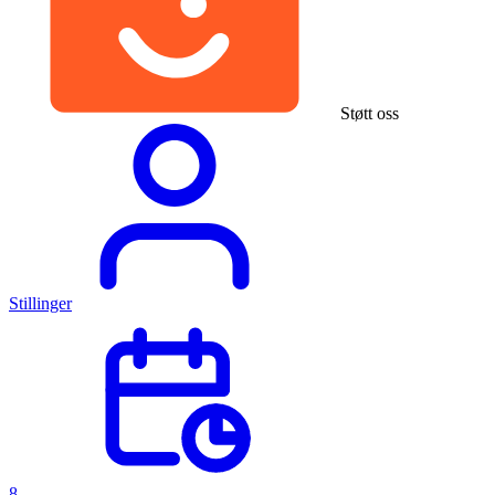
Støtt oss
Stillinger
8