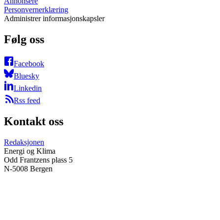
Annonsere
Personvernerklæring
Administrer informasjonskapsler
Følg oss
Facebook
Bluesky
Linkedin
Rss feed
Kontakt oss
Redaksjonen
Energi og Klima
Odd Frantzens plass 5
N-5008 Bergen