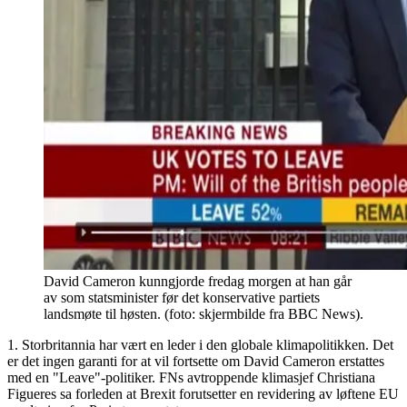
David Cameron kunngjorde fredag morgen at han går
av som statsminister før det konservative partiets
landsmøte til høsten. (foto: skjermbilde fra BBC News).
1. Storbritannia har vært en leder i den globale klimapolitikken. Det
er det ingen garanti for at vil fortsette om David Cameron erstattes
med en "Leave"-politiker. FNs avtroppende klimasjef Christiana
Figueres sa forleden at Brexit forutsetter en revidering av løftene EU