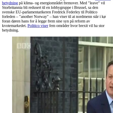
betydning
på klima- og energiområdet fremover. Med "leave" vil
Storbritannia bli redusert til en lobbygruppe i Brussel, sa den
svenske EU-parlamentarikeren Fredrick Federley til Politico
forleden – "another Norway" – han viser til at nordmenn står i kø
foran døren hans for å legge frem sine syn på reform av
kvotemarkedet.
Politico viser
fem områder hvor brexit vil ha stor
betydning.