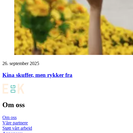
26. september 2025
Kina skuffer, men rykker fra
Om oss
Om oss
Våre partnere
Støtt vårt arbeid