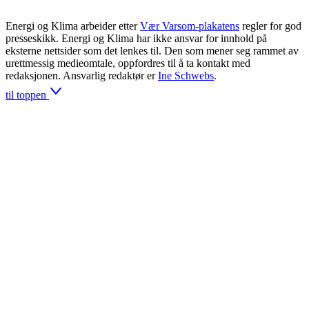
Energi og Klima arbeider etter
Vær Varsom-plakatens
regler for god
presseskikk. Energi og Klima har ikke ansvar for innhold på
eksterne nettsider som det lenkes til. Den som mener seg rammet av
urettmessig medieomtale, oppfordres til å ta kontakt med
redaksjonen. Ansvarlig redaktør er
Ine Schwebs
.
til toppen