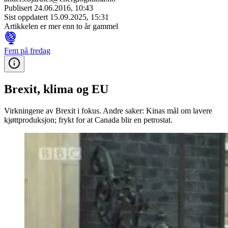
Publisert
24.06.2016, 10:43
Sist oppdatert
15.09.2025, 15:31
Artikkelen er mer enn to år gammel
Fem på fredag
Brexit, klima og EU
Virkningene av Brexit i fokus. Andre saker: Kinas mål om lavere
kjøttproduksjon; frykt for at Canada blir en petrostat.