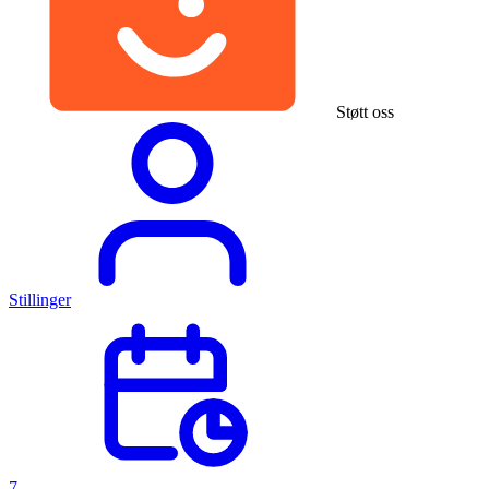
Støtt oss
Stillinger
7