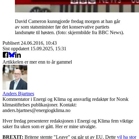
David Cameron kunngjorde fredag morgen at han går
av som statsminister før det konservative partiets
landsmøte til høsten. (foto: skjermbilde fra BBC News).
Publisert
24.06.2016, 10:43
Sist oppdatert
15.09.2025, 15:31
Artikkelen er mer enn to år gammel
Anders Bjartnes
Kommentator i Energi og Klima og ansvarlig redaktør for Norsk
klimastiftelses publikasjoner. Kontakt:
anders.bjartnes@energiogklima.no
Hver fredag presenterer redaksjonen i Energi og Klima fem viktige
saker fra uken som er gått. Her er mine utvalgte.
BREXIT:
Britene stemte "Leave" og går ut av EU. Dette
vil ha stor