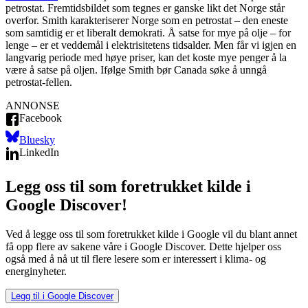
petrostat. Fremtidsbildet som tegnes er ganske likt det Norge står
overfor. Smith karakteriserer Norge som en petrostat – den eneste
som samtidig er et liberalt demokrati. Å satse for mye på olje – for
lenge – er et veddemål i elektrisitetens tidsalder. Men får vi igjen en
langvarig periode med høye priser, kan det koste mye penger å la
være å satse på oljen. Ifølge Smith bør Canada søke å unngå
petrostat-fellen.
ANNONSE
Facebook
Bluesky
LinkedIn
Legg oss til som foretrukket kilde i
Google Discover!
Ved å legge oss til som foretrukket kilde i Google vil du blant annet
få opp flere av sakene våre i Google Discover. Dette hjelper oss
også med å nå ut til flere lesere som er interessert i klima- og
energinyheter.
Legg til i Google Discover