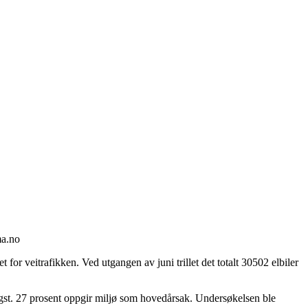
ma.no
or veitrafikken. Ved utgangen av juni trillet det totalt 30502 elbiler
igst. 27 prosent oppgir miljø som hovedårsak. Undersøkelsen ble