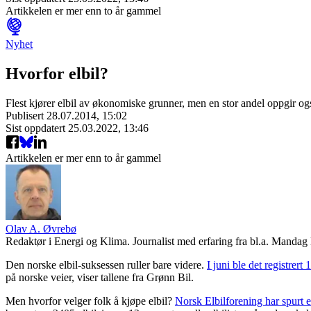
Artikkelen er mer enn to år gammel
Nyhet
Hvorfor elbil?
Flest kjører elbil av økonomiske grunner, men en stor andel oppgir o
Publisert
28.07.2014, 15:02
Sist oppdatert
25.03.2022, 13:46
Artikkelen er mer enn to år gammel
Olav A. Øvrebø
Redaktør i Energi og Klima. Journalist med erfaring fra bl.a. Mand
Den norske elbil-suksessen ruller bare videre.
I juni ble det registrert 
på norske veier, viser tallene fra Grønn Bil.
Men hvorfor velger folk å kjøpe elbil?
Norsk Elbilforening har spurt e