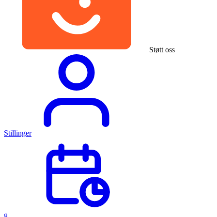
Støtt oss
Stillinger
8