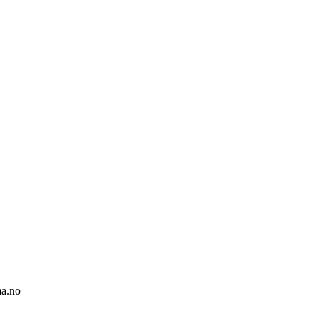
ma.no