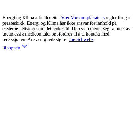
Energi og Klima arbeider etter
Vær Varsom-plakatens
regler for god
presseskikk. Energi og Klima har ikke ansvar for innhold på
eksterne nettsider som det lenkes til. Den som mener seg rammet av
urettmessig medieomtale, oppfordres til å ta kontakt med
redaksjonen. Ansvarlig redaktør er
Ine Schwebs
.
til toppen