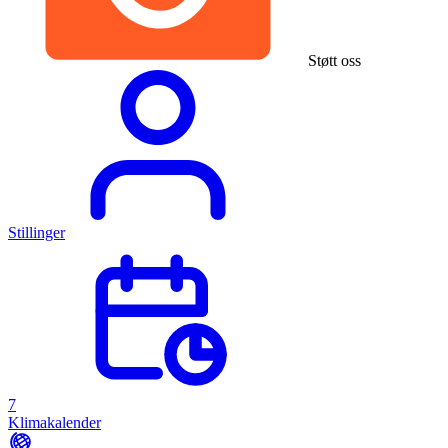
Støtt oss
Stillinger
7
Klimakalender