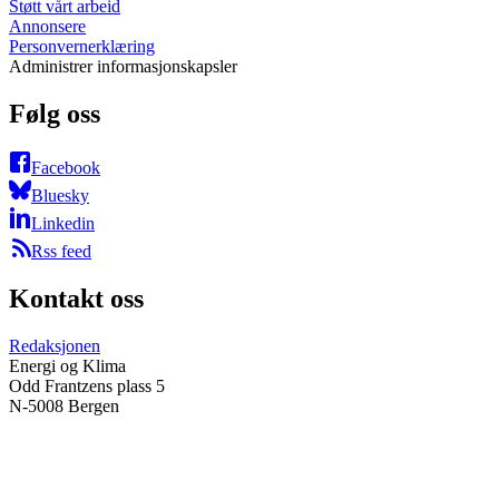
Støtt vårt arbeid
Annonsere
Personvernerklæring
Administrer informasjonskapsler
Følg oss
Facebook
Bluesky
Linkedin
Rss feed
Kontakt oss
Redaksjonen
Energi og Klima
Odd Frantzens plass 5
N-5008 Bergen