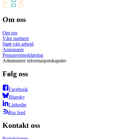
Om oss
Om oss
Våre partnere
Støtt vårt arbeid
Annonsere
Personvernerklæring
Administrer informasjonskapsler
Følg oss
Facebook
Bluesky
Linkedin
Rss feed
Kontakt oss
Redaksjonen