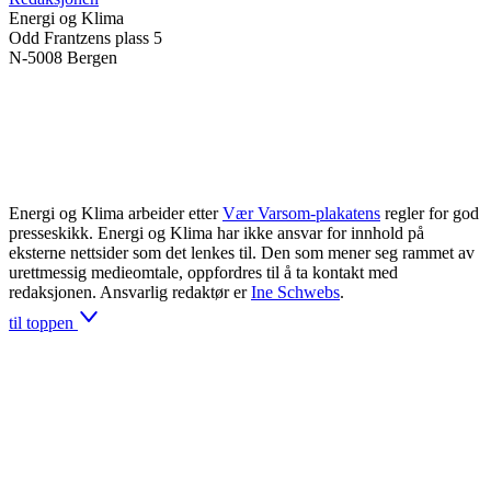
Energi og Klima
Odd Frantzens plass 5
N-5008 Bergen
Energi og Klima arbeider etter
Vær Varsom-plakatens
regler for god
presseskikk. Energi og Klima har ikke ansvar for innhold på
eksterne nettsider som det lenkes til. Den som mener seg rammet av
urettmessig medieomtale, oppfordres til å ta kontakt med
redaksjonen. Ansvarlig redaktør er
Ine Schwebs
.
til toppen