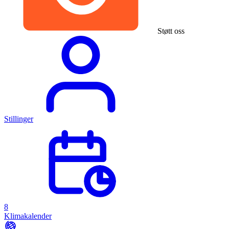
Støtt oss
Stillinger
8
Klimakalender