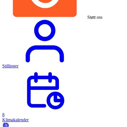
Støtt oss
Stillinger
8
Klimakalender