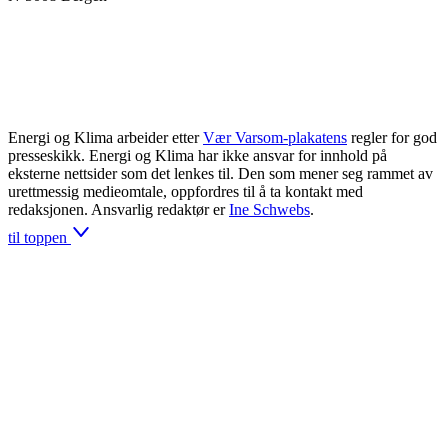
Energi og Klima arbeider etter
Vær Varsom-plakatens
regler for god
presseskikk. Energi og Klima har ikke ansvar for innhold på
eksterne nettsider som det lenkes til. Den som mener seg rammet av
urettmessig medieomtale, oppfordres til å ta kontakt med
redaksjonen. Ansvarlig redaktør er
Ine Schwebs
.
til toppen