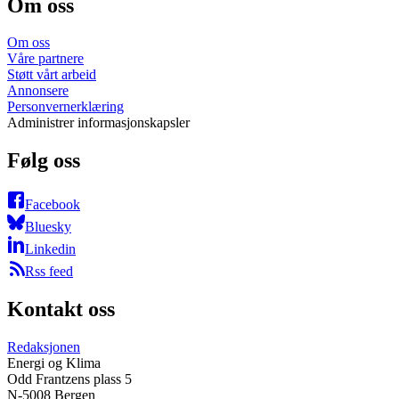
Om oss
Om oss
Våre partnere
Støtt vårt arbeid
Annonsere
Personvernerklæring
Administrer informasjonskapsler
Følg oss
Facebook
Bluesky
Linkedin
Rss feed
Kontakt oss
Redaksjonen
Energi og Klima
Odd Frantzens plass 5
N-5008 Bergen