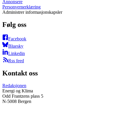
Annonsere
Personvernerklæring
Administrer informasjonskapsler
Følg oss
Facebook
Bluesky
Linkedin
Rss feed
Kontakt oss
Redaksjonen
Energi og Klima
Odd Frantzens plass 5
N-5008 Bergen