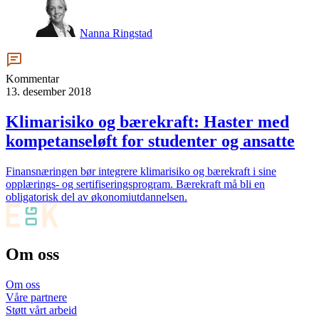
Nanna Ringstad
Kommentar
13. desember 2018
Klimarisiko og bærekraft: Haster med
kompetanseløft for studenter og ansatte
Finansnæringen bør integrere klimarisiko og bærekraft i sine
opplærings‐ og sertifiseringsprogram. Bærekraft må bli en
obligatorisk del av økonomiutdannelsen.
Om oss
Om oss
Våre partnere
Støtt vårt arbeid