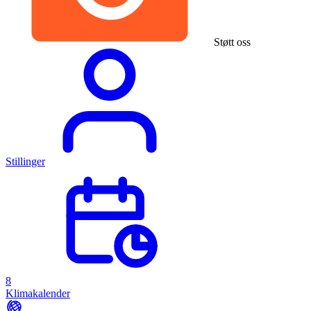
Støtt oss
Stillinger
8
Klimakalender