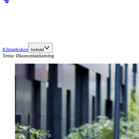
Klimadesken
Innhold
Tema:
Økonomiutdanning