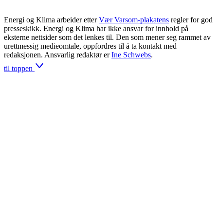
Energi og Klima arbeider etter
Vær Varsom-plakatens
regler for god
presseskikk. Energi og Klima har ikke ansvar for innhold på
eksterne nettsider som det lenkes til. Den som mener seg rammet av
urettmessig medieomtale, oppfordres til å ta kontakt med
redaksjonen. Ansvarlig redaktør er
Ine Schwebs
.
til toppen