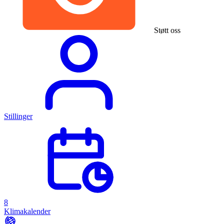
Støtt oss
Stillinger
8
Klimakalender