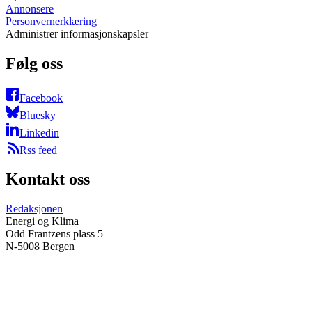
Annonsere
Personvernerklæring
Administrer informasjonskapsler
Følg oss
Facebook
Bluesky
Linkedin
Rss feed
Kontakt oss
Redaksjonen
Energi og Klima
Odd Frantzens plass 5
N-5008 Bergen