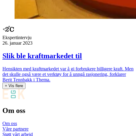
Ekspert­intervju
26. januar 2023
Slik ble kraftmarkedet til
Hensikten med kraftmarkedet var å gi forbrukere billigere kraft. Men
det skulle også være et verktøy for å unngå rasjonering, forklarer
Berit Tennbakk i Thema.
+ Vis flere
Om oss
Om oss
Våre partnere
Støtt vårt arbeid