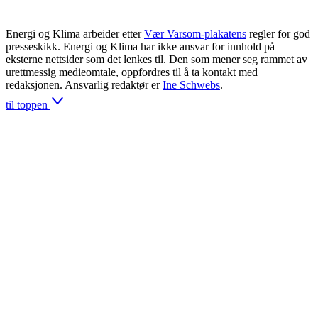
Energi og Klima arbeider etter
Vær Varsom-plakatens
regler for god
presseskikk. Energi og Klima har ikke ansvar for innhold på
eksterne nettsider som det lenkes til. Den som mener seg rammet av
urettmessig medieomtale, oppfordres til å ta kontakt med
redaksjonen. Ansvarlig redaktør er
Ine Schwebs
.
til toppen