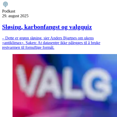
Podkast
29. august 2025
Sløsing, karbonfangst og valgquiz
– Dette er grønn sløsing, sier Anders Bjartnes om ukens
«antiklimax». Saken: At datasentre ikke pålegges til å bruke
restvarmen til fornuftige formål.