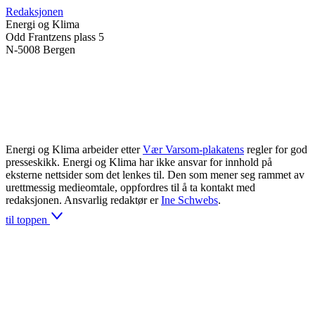
Redaksjonen
Energi og Klima
Odd Frantzens plass 5
N-5008 Bergen
Energi og Klima arbeider etter
Vær Varsom-plakatens
regler for god
presseskikk. Energi og Klima har ikke ansvar for innhold på
eksterne nettsider som det lenkes til. Den som mener seg rammet av
urettmessig medieomtale, oppfordres til å ta kontakt med
redaksjonen. Ansvarlig redaktør er
Ine Schwebs
.
til toppen