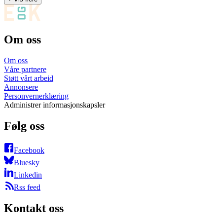
Om oss
Om oss
Våre partnere
Støtt vårt arbeid
Annonsere
Personvernerklæring
Administrer informasjonskapsler
Følg oss
Facebook
Bluesky
Linkedin
Rss feed
Kontakt oss