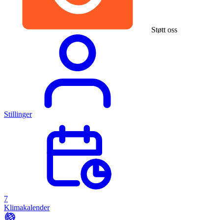
Støtt oss
Stillinger
7
Klimakalender