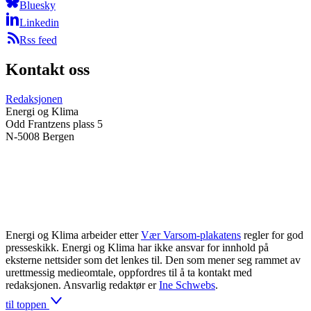
Bluesky
Linkedin
Rss feed
Kontakt oss
Redaksjonen
Energi og Klima
Odd Frantzens plass 5
N-5008 Bergen
Energi og Klima arbeider etter
Vær Varsom-plakatens
regler for god
presseskikk. Energi og Klima har ikke ansvar for innhold på
eksterne nettsider som det lenkes til. Den som mener seg rammet av
urettmessig medieomtale, oppfordres til å ta kontakt med
redaksjonen. Ansvarlig redaktør er
Ine Schwebs
.
til toppen