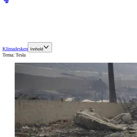
Klimadesken
Innhold
Tema:
Tesla