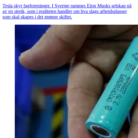
Tesla skyr fagforeninger. I Sverige rammes Elon Musks selskap nå
av en streik, som i realiteten handler om hva slags arbeidsplasser
som skal skapes i det grønne skiftet.