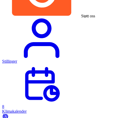
Støtt oss
Stillinger
8
Klimakalender