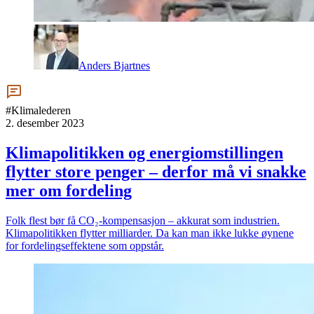
Anders Bjartnes
#Klimalederen
2. desember 2023
Klimapolitikken og energiomstillingen
flytter store penger – derfor må vi snakke
mer om fordeling
Folk flest bør få CO₂-kompensasjon – akkurat som industrien.
Klimapolitikken flytter milliarder. Da kan man ikke lukke øynene
for fordelingseffektene som oppstår.