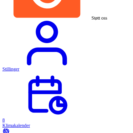
Støtt oss
Stillinger
8
Klimakalender