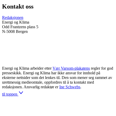
Kontakt oss
Redaksjonen
Energi og Klima
Odd Frantzens plass 5
N-5008 Bergen
Energi og Klima arbeider etter
Vær Varsom-plakatens
regler for god
presseskikk. Energi og Klima har ikke ansvar for innhold på
eksterne nettsider som det lenkes til. Den som mener seg rammet av
urettmessig medieomtale, oppfordres til å ta kontakt med
redaksjonen. Ansvarlig redaktør er
Ine Schwebs
.
til toppen