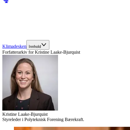
Klimadesken
Innhold
Forfatterarkiv for
Kristine Laake-Bjurquist
Kristine Laake-Bjurquist
Styreleder i Polyteknisk Forening Bærekraft.