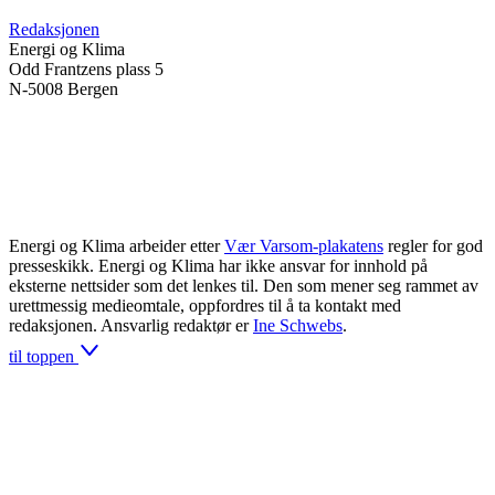
Redaksjonen
Energi og Klima
Odd Frantzens plass 5
N-5008 Bergen
Energi og Klima arbeider etter
Vær Varsom-plakatens
regler for god
presseskikk. Energi og Klima har ikke ansvar for innhold på
eksterne nettsider som det lenkes til. Den som mener seg rammet av
urettmessig medieomtale, oppfordres til å ta kontakt med
redaksjonen. Ansvarlig redaktør er
Ine Schwebs
.
til toppen