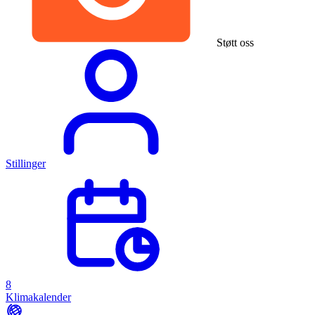
Støtt oss
Stillinger
8
Klimakalender