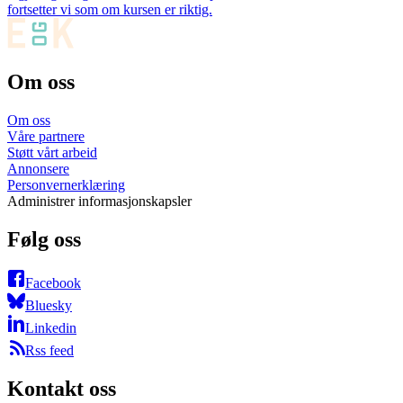
fortsetter vi som om kursen er riktig.
Om oss
Om oss
Våre partnere
Støtt vårt arbeid
Annonsere
Personvernerklæring
Administrer informasjonskapsler
Følg oss
Facebook
Bluesky
Linkedin
Rss feed
Kontakt oss