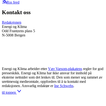
Rss feed
Kontakt oss
Redaksjonen
Energi og Klima
Odd Frantzens plass 5
N-5008 Bergen
Energi og Klima arbeider etter
Vær Varsom-plakatens
regler for god
presseskikk. Energi og Klima har ikke ansvar for innhold på
eksterne nettsider som det lenkes til. Den som mener seg rammet av
urettmessig medieomtale, oppfordres til å ta kontakt med
redaksjonen. Ansvarlig redaktør er
Ine Schwebs
.
til toppen