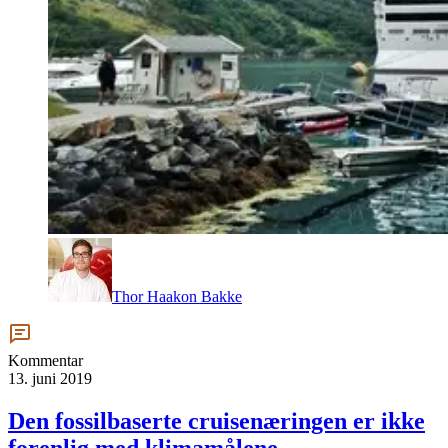
Thor Haakon Bakke
Kommentar
13. juni 2019
Den fossilbaserte cruisenæringen er ikke
forenlig med klimamålene