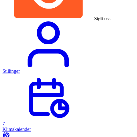
Støtt oss
Stillinger
7
Klimakalender