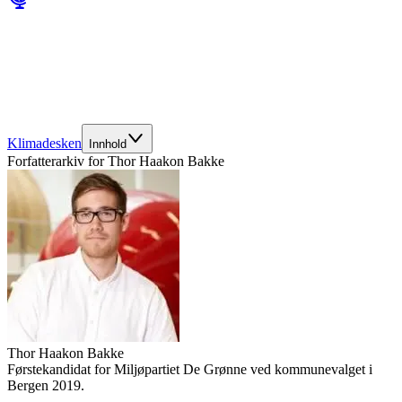
Klimadesken
Innhold
Forfatterarkiv for
Thor Haakon Bakke
Thor Haakon Bakke
Førstekandidat for Miljøpartiet De Grønne ved kommunevalget i
Bergen 2019.