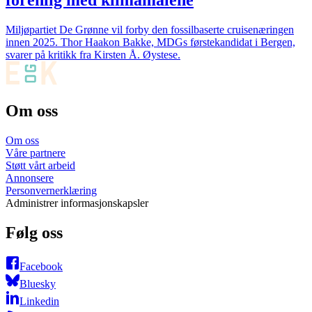
Miljøpartiet De Grønne vil forby den fossilbaserte cruisenæringen
innen 2025. Thor Haakon Bakke, MDGs førstekandidat i Bergen,
svarer på kritikk fra Kirsten Å. Øystese.
Om oss
Om oss
Våre partnere
Støtt vårt arbeid
Annonsere
Personvernerklæring
Administrer informasjonskapsler
Følg oss
Facebook
Bluesky
Linkedin