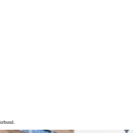
forbund.