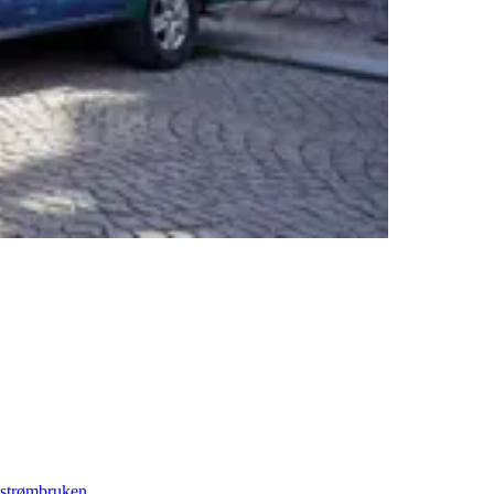
 strømbruken.