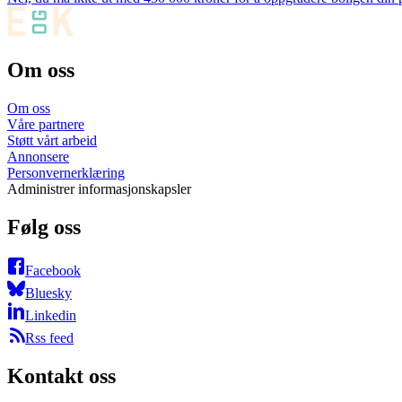
Om oss
Om oss
Våre partnere
Støtt vårt arbeid
Annonsere
Personvernerklæring
Administrer informasjonskapsler
Følg oss
Facebook
Bluesky
Linkedin
Rss feed
Kontakt oss