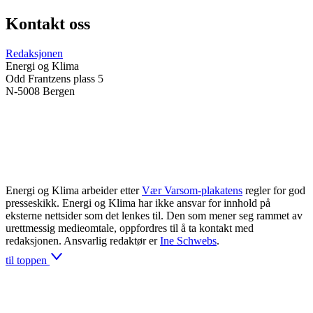
Kontakt oss
Redaksjonen
Energi og Klima
Odd Frantzens plass 5
N-5008 Bergen
Energi og Klima arbeider etter
Vær Varsom-plakatens
regler for god
presseskikk. Energi og Klima har ikke ansvar for innhold på
eksterne nettsider som det lenkes til. Den som mener seg rammet av
urettmessig medieomtale, oppfordres til å ta kontakt med
redaksjonen. Ansvarlig redaktør er
Ine Schwebs
.
til toppen