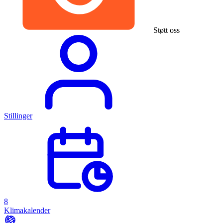
Støtt oss
Stillinger
8
Klimakalender