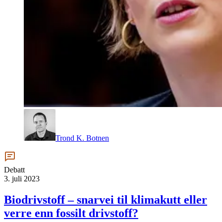
Trond K. Botnen
Debatt
3. juli 2023
Biodrivstoff – snarvei til klimakutt eller
verre enn fossilt drivstoff?