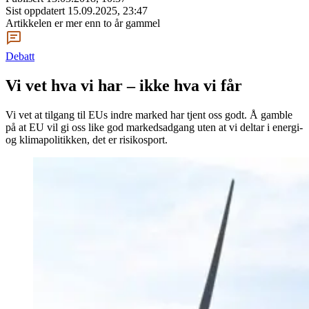
Sist oppdatert
15.09.2025, 23:47
Artikkelen er mer enn to år gammel
Debatt
Vi vet hva vi har – ikke hva vi får
Vi vet at tilgang til EUs indre marked har tjent oss godt. Å gamble
på at EU vil gi oss like god markedsadgang uten at vi deltar i energi-
og klimapolitikken, det er risikosport.