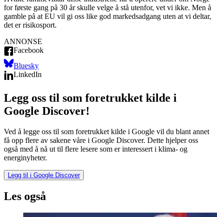
for første gang på 30 år skulle velge å stå utenfor, vet vi ikke. Men å
gamble på at EU vil gi oss like god markedsadgang uten at vi deltar,
det er risikosport.
ANNONSE
Facebook
Bluesky
LinkedIn
Legg oss til som foretrukket kilde i
Google Discover!
Ved å legge oss til som foretrukket kilde i Google vil du blant annet
få opp flere av sakene våre i Google Discover. Dette hjelper oss
også med å nå ut til flere lesere som er interessert i klima- og
energinyheter.
Legg til i Google Discover
Les også