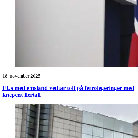
18. november 2025
EUs medlemsland vedtar toll på ferrolegeringer med
knepent flertall