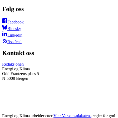
Følg oss
Facebook
Bluesky
Linkedin
Rss feed
Kontakt oss
Redaksjonen
Energi og Klima
Odd Frantzens plass 5
N-5008 Bergen
Energi og Klima arbeider etter
Vær Varsom-plakatens
regler for god