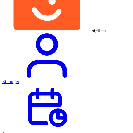
Støtt oss
Stillinger
8