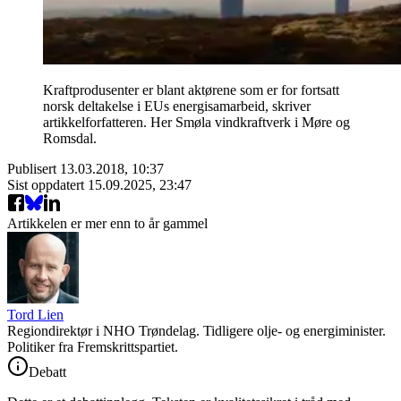
Kraftprodusenter er blant aktørene som er for fortsatt
norsk deltakelse i EUs energisamarbeid, skriver
artikkelforfatteren. Her Smøla vindkraftverk i Møre og
Romsdal.
Publisert
13.03.2018, 10:37
Sist oppdatert
15.09.2025, 23:47
Artikkelen er mer enn to år gammel
Tord Lien
Regiondirektør i NHO Trøndelag. Tidligere olje- og energiminister.
Politiker fra Fremskrittspartiet.
Debatt