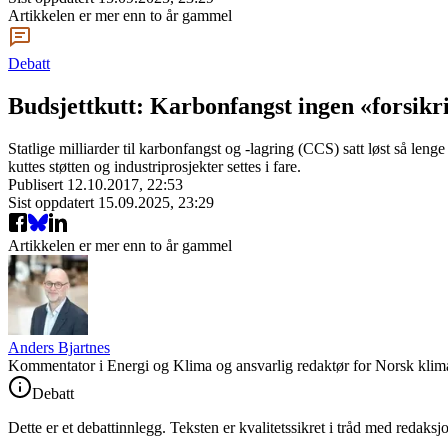
Artikkelen er mer enn to år gammel
Debatt
Budsjettkutt: Karbonfangst ingen «forsikr
Statlige milliarder til karbonfangst og -lagring (CCS) satt løst så le
kuttes støtten og industriprosjekter settes i fare.
Publisert
12.10.2017, 22:53
Sist oppdatert
15.09.2025, 23:29
Artikkelen er mer enn to år gammel
Anders Bjartnes
Kommentator i Energi og Klima og ansvarlig redaktør for Norsk klima
Debatt
Dette er et debattinnlegg. Teksten er kvalitetssikret i tråd med redaksj