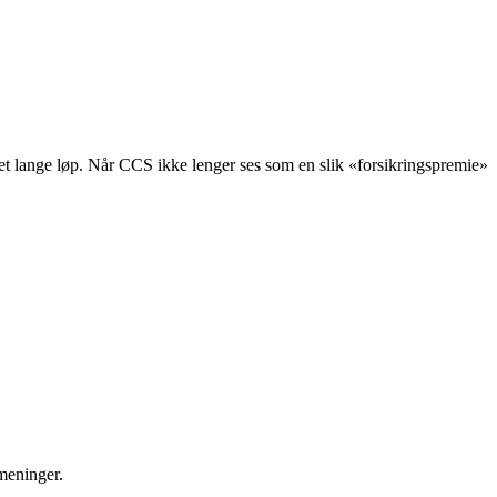
 det lange løp. Når CCS ikke lenger ses som en slik «forsikringspremie»
 meninger.