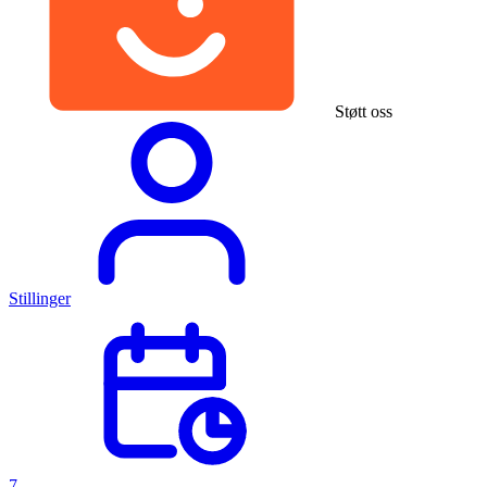
Støtt oss
Stillinger
7