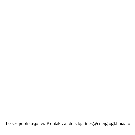
stiftelses publikasjoner. Kontakt: anders.bjartnes@energiogklima.no