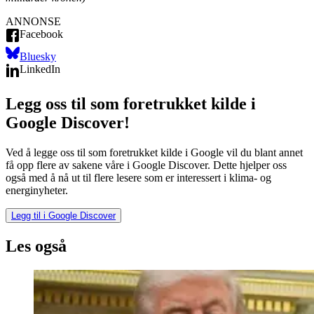
ANNONSE
Facebook
Bluesky
LinkedIn
Legg oss til som foretrukket kilde i
Google Discover!
Ved å legge oss til som foretrukket kilde i Google vil du blant annet
få opp flere av sakene våre i Google Discover. Dette hjelper oss
også med å nå ut til flere lesere som er interessert i klima- og
energinyheter.
Legg til i Google Discover
Les også