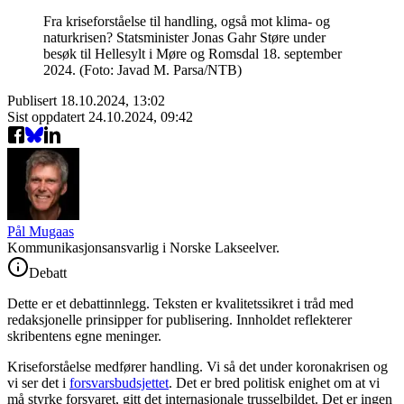
Fra kriseforståelse til handling, også mot klima- og
naturkrisen? Statsminister Jonas Gahr Støre under
besøk til Hellesylt i Møre og Romsdal 18. september
2024. (Foto: Javad M. Parsa/NTB)
Publisert
18.10.2024, 13:02
Sist oppdatert
24.10.2024, 09:42
Pål Mugaas
Kommunikasjonsansvarlig i Norske Lakseelver.
Debatt
Dette er et debattinnlegg. Teksten er kvalitetssikret i tråd med
redaksjonelle prinsipper for publisering. Innholdet reflekterer
skribentens egne meninger.
Kriseforståelse medfører handling. Vi så det under koronakrisen og
vi ser det i
forsvarsbudsjettet
. Det er bred politisk enighet om at vi
må styrke forsvaret, gitt det internasjonale trusselbildet. Det er ingen