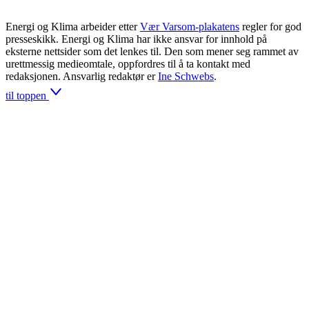
Energi og Klima arbeider etter
Vær Varsom-plakatens
regler for god
presseskikk. Energi og Klima har ikke ansvar for innhold på
eksterne nettsider som det lenkes til. Den som mener seg rammet av
urettmessig medieomtale, oppfordres til å ta kontakt med
redaksjonen. Ansvarlig redaktør er
Ine Schwebs
.
til toppen