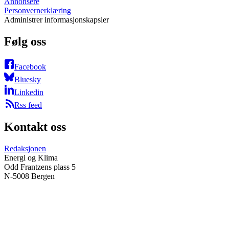
Annonsere
Personvernerklæring
Administrer informasjonskapsler
Følg oss
Facebook
Bluesky
Linkedin
Rss feed
Kontakt oss
Redaksjonen
Energi og Klima
Odd Frantzens plass 5
N-5008 Bergen