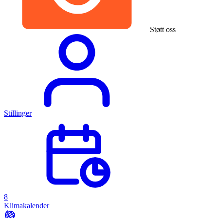
Støtt oss
Stillinger
8
Klimakalender