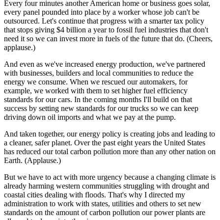
Every four minutes another American home or business goes solar,
every panel pounded into place by a worker whose job can't be
outsourced. Let's continue that progress with a smarter tax policy
that stops giving $4 billion a year to fossil fuel industries that don't
need it so we can invest more in fuels of the future that do. (Cheers,
applause.)
And even as we've increased energy production, we've partnered
with businesses, builders and local communities to reduce the
energy we consume. When we rescued our automakers, for
example, we worked with them to set higher fuel efficiency
standards for our cars. In the coming months I'll build on that
success by setting new standards for our trucks so we can keep
driving down oil imports and what we pay at the pump.
And taken together, our energy policy is creating jobs and leading to
a cleaner, safer planet. Over the past eight years the United States
has reduced our total carbon pollution more than any other nation on
Earth. (Applause.)
But we have to act with more urgency because a changing climate is
already harming western communities struggling with drought and
coastal cities dealing with floods. That's why I directed my
administration to work with states, utilities and others to set new
standards on the amount of carbon pollution our power plants are