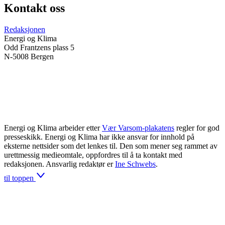
Kontakt oss
Redaksjonen
Energi og Klima
Odd Frantzens plass 5
N-5008 Bergen
Energi og Klima arbeider etter
Vær Varsom-plakatens
regler for god
presseskikk. Energi og Klima har ikke ansvar for innhold på
eksterne nettsider som det lenkes til. Den som mener seg rammet av
urettmessig medieomtale, oppfordres til å ta kontakt med
redaksjonen. Ansvarlig redaktør er
Ine Schwebs
.
til toppen