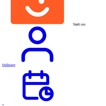
Støtt oss
Stillinger
7