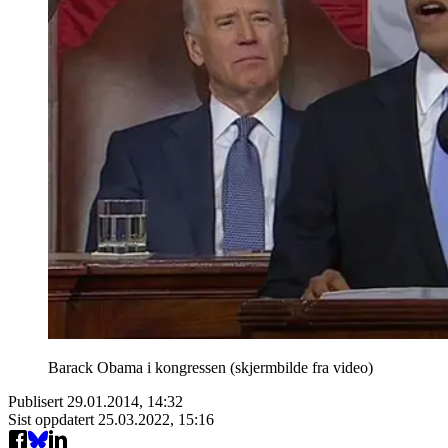
Barack Obama i kongressen (skjermbilde fra video)
Publisert
29.01.2014, 14:32
Sist oppdatert
25.03.2022, 15:16