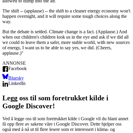
allowed to dump into the air.
The shift -- (applause) -- the shift to a cleaner energy economy won't
happen overnight, and it will require some tough choices along the
way.
But the debate is settled. Climate change is a fact. (Applause.) And
when our children's children look us in the eye and ask if we did all
we could to leave them a safer, more stable world, with new sources
of energy, I want us to be able to say yes, we did. (Cheers,
applause.)"
ANNONSE
Facebook
Bluesky
LinkedIn
Legg oss til som foretrukket kilde i
Google Discover!
Ved å legge oss til som foretrukket kilde i Google vil du blant annet
få opp flere av sakene våre i Google Discover. Dette hjelper oss
også med å nå ut til flere lesere som er interessert i klima- og