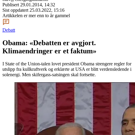
Publisert
29.01.2014, 14:32
Sist oppdatert
25.03.2022, 15:16
Artikkelen er mer enn to år gammel
Debatt
Obama: «Debatten er avgjort.
Klimaendringer er et faktum»
I State of the Union-talen lovet president Obama strengere regler for
utslipp fra kullkraftverk og erklærte at USA er blitt verdensledende i
solenergi. Men skifergass-satsingen skal fortsette.