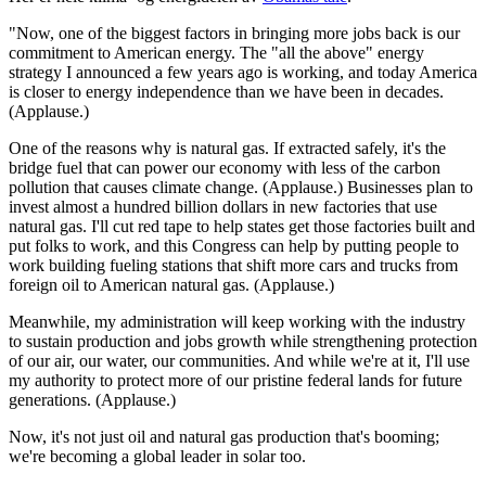
"Now, one of the biggest factors in bringing more jobs back is our
commitment to American energy. The "all the above" energy
strategy I announced a few years ago is working, and today America
is closer to energy independence than we have been in decades.
(Applause.)
One of the reasons why is natural gas. If extracted safely, it's the
bridge fuel that can power our economy with less of the carbon
pollution that causes climate change. (Applause.) Businesses plan to
invest almost a hundred billion dollars in new factories that use
natural gas. I'll cut red tape to help states get those factories built and
put folks to work, and this Congress can help by putting people to
work building fueling stations that shift more cars and trucks from
foreign oil to American natural gas. (Applause.)
Meanwhile, my administration will keep working with the industry
to sustain production and jobs growth while strengthening protection
of our air, our water, our communities. And while we're at it, I'll use
my authority to protect more of our pristine federal lands for future
generations. (Applause.)
Now, it's not just oil and natural gas production that's booming;
we're becoming a global leader in solar too.