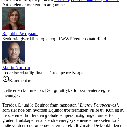
Artikkelen er mer enn to år gammel
Ragnhild Waagaard
Seniorrådgiver klima og energi i WWF Verdens naturfond.
Martin Norman
Leder bærekraftig finans i Greenpeace Norge.
Kommentar
Dette er en kommentar. Den gir uttrykk for skribentens egne
meninger.
Torsdag 6. juni la Equinor fram rapporten "
Energy Perspectives
"
,
som sier noe om hvordan Equinor tror fremtiden vil se ut. Kun ett av
tre scenarier holder den globale temperaturstigningen under to
grader. Budskapet er at å endre energisystemene er nøkkelen for å
møte verdens energibehov på en bærekraftig måte. De konkluderer