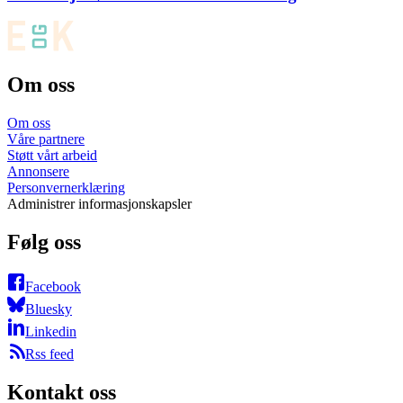
Om oss
Om oss
Våre partnere
Støtt vårt arbeid
Annonsere
Personvernerklæring
Administrer informasjonskapsler
Følg oss
Facebook
Bluesky
Linkedin
Rss feed
Kontakt oss