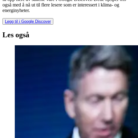
også med å nå ut til flere lesere som er interessert i klima- og
energinyheter.
Legg til i Google Discover
Les også