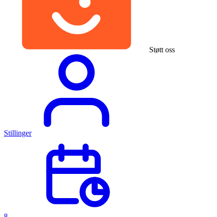
Støtt oss
Stillinger
8