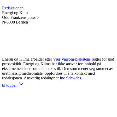
Redaksjonen
Energi og Klima
Odd Frantzens plass 5
N-5008 Bergen
Energi og Klima arbeider etter
Vær Varsom-plakatens
regler for god
presseskikk. Energi og Klima har ikke ansvar for innhold på
eksterne nettsider som det lenkes til. Den som mener seg rammet av
urettmessig medieomtale, oppfordres til å ta kontakt med
redaksjonen. Ansvarlig redaktør er
Ine Schwebs
.
til toppen