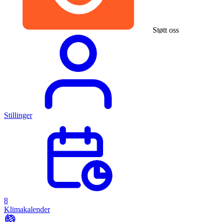
Støtt oss
Stillinger
8
Klimakalender