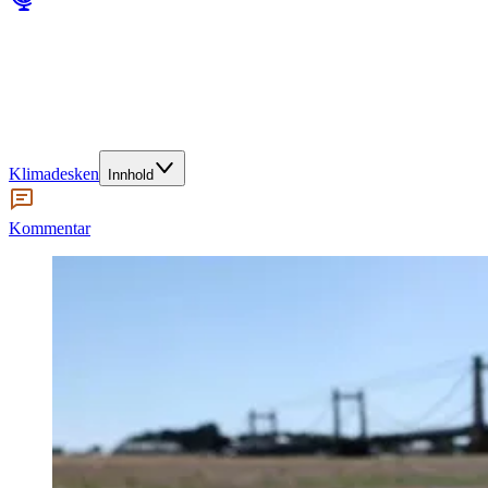
Klimadesken
Innhold
Kommentar