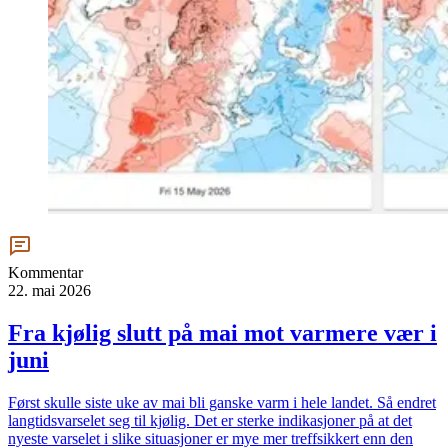
Kommentar
22. mai 2026
Fra kjølig slutt på mai mot varmere vær i
juni
Først skulle siste uke av mai bli ganske varm i hele landet. Så endret
langtidsvarselet seg til kjølig. Det er sterke indikasjoner på at det
nyeste varselet i slike situasjoner er mye mer treffsikkert enn den