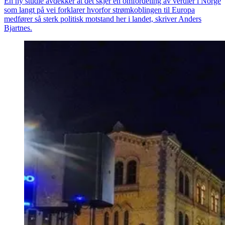
En ny studie avdekker at det skjer en omfordeling av verdier i Norge
som langt på vei forklarer hvorfor strømkoblingen til Europa
medfører så sterk politisk motstand her i landet, skriver Anders
Bjartnes.