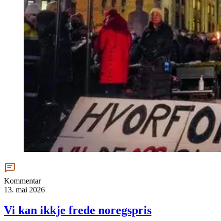
Kommentar
13. mai 2026
Vi kan ikkje frede noregspris