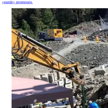
«gamle» prognosen.