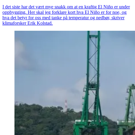
I det siste har det vært mye snakk om at en kraftig El Niño er under
oppbygging. Her skal jeg forklare kort hva El Niño er for noe, og
hva det betyr for oss med tanke på temperatur og nedbør, skriver
klimaforsker Erik Kolstad.