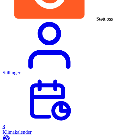
Støtt oss
Stillinger
8
Klimakalender