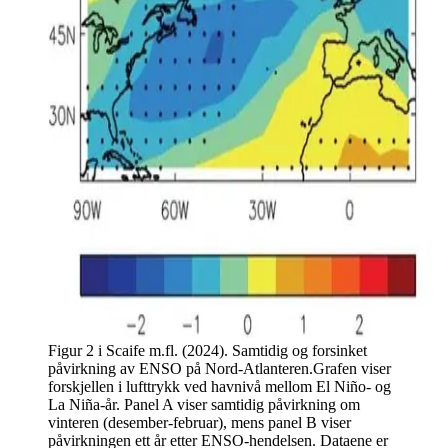
Figur 2 i Scaife m.fl. (2024). Samtidig og forsinket
påvirkning av ENSO på Nord-Atlanteren.Grafen viser
forskjellen i lufttrykk ved havnivå mellom El Niño- og
La Niña-år. Panel A viser samtidig påvirkning om
vinteren (desember-februar), mens panel B viser
påvirkningen ett år etter ENSO-hendelsen. Dataene er