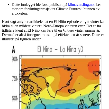
Dette innlegget ble først publisert på
klimavarsling.no.
Les
mer om forskningsprosjektet Climate Futures i bunnen av
artikkelen.
Kort sagt antyder artikkelen at en El Niño-episode en gitt vinter kan
bidra til en mildere vinter i Nord-Europa vinteren etter. Det er fra
tidligere kjent at El Niño kan føre til en
kaldere
vinter samme år.
Dermed er altså fortegnet motsatt på effekten ett år senere. Dette er
illustrert på figuren under.