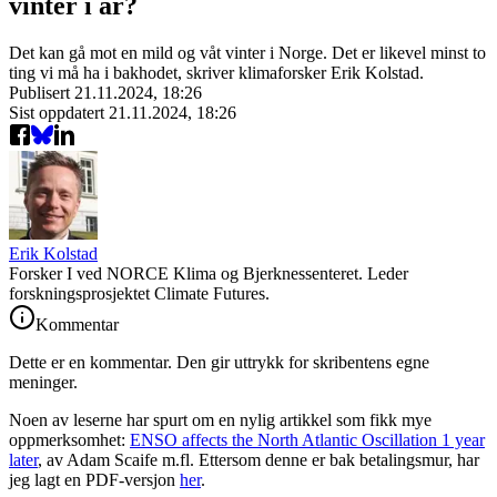
vinter i år?
Det kan gå mot en mild og våt vinter i Norge. Det er likevel minst to
ting vi må ha i bakhodet, skriver klimaforsker Erik Kolstad.
Publisert
21.11.2024, 18:26
Sist oppdatert
21.11.2024, 18:26
Erik Kolstad
Forsker I ved NORCE Klima og Bjerknessenteret. Leder
forskningsprosjektet Climate Futures.
Kommentar
Dette er en kommentar. Den gir uttrykk for skribentens egne
meninger.
Noen av leserne har spurt om en nylig artikkel som fikk mye
oppmerksomhet:
ENSO affects the North Atlantic Oscillation 1 year
later
, av Adam Scaife m.fl. Ettersom denne er bak betalingsmur, har
jeg lagt en PDF-versjon
her
.