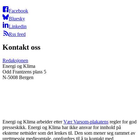
Facebook
Bluesky
Linkedin
Rss feed
Kontakt oss
Redaksjonen
Energi og Klima
Odd Frantzens plass 5
N-5008 Bergen
Energi og Klima arbeider etter
Vær Varsom-plakatens
regler for god
presseskikk. Energi og Klima har ikke ansvar for innhold på
eksterne nettsider som det lenkes til. Den som mener seg rammet av
urettmessig medieomtale, oppfordres til å ta kontakt med