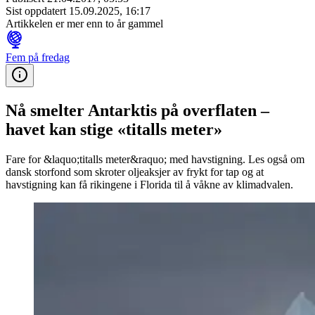
Sist oppdatert
15.09.2025, 16:17
Artikkelen er mer enn to år gammel
Fem på fredag
Nå smelter Antarktis på overflaten –
havet kan stige «titalls meter»
Fare for &laquo;titalls meter&raquo; med havstigning. Les også om
dansk storfond som skroter oljeaksjer av frykt for tap og at
havstigning kan få rikingene i Florida til å våkne av klimadvalen.