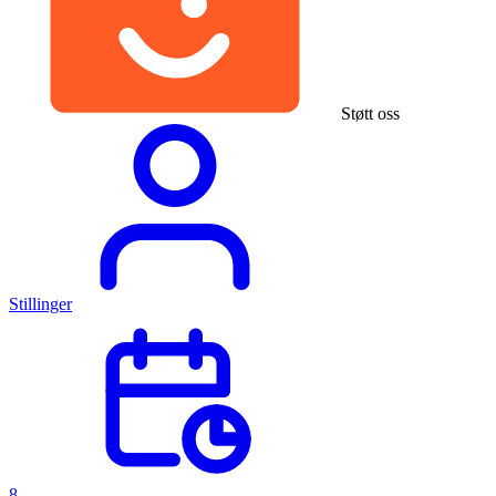
Støtt oss
Stillinger
8