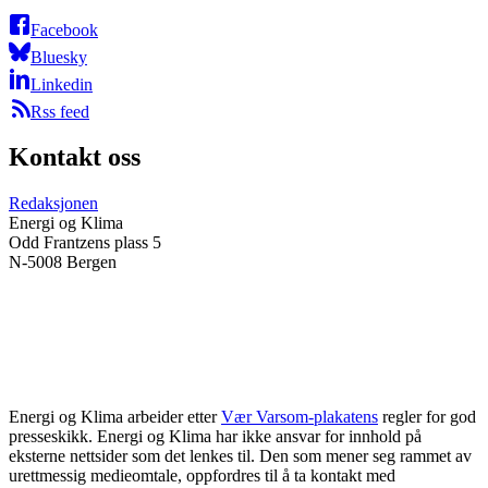
Facebook
Bluesky
Linkedin
Rss feed
Kontakt oss
Redaksjonen
Energi og Klima
Odd Frantzens plass 5
N-5008 Bergen
Energi og Klima arbeider etter
Vær Varsom-plakatens
regler for god
presseskikk. Energi og Klima har ikke ansvar for innhold på
eksterne nettsider som det lenkes til. Den som mener seg rammet av
urettmessig medieomtale, oppfordres til å ta kontakt med