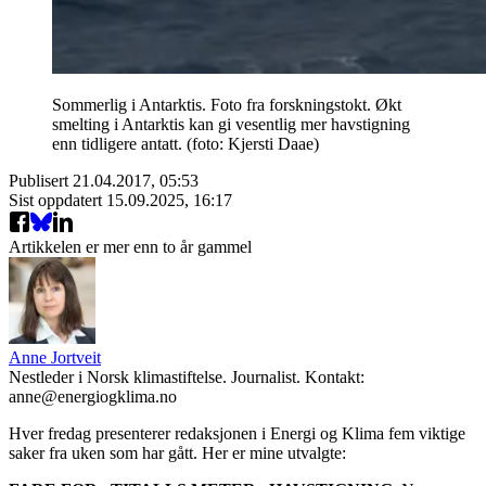
Sommerlig i Antarktis. Foto fra forskningstokt. Økt
smelting i Antarktis kan gi vesentlig mer havstigning
enn tidligere antatt. (foto: Kjersti Daae)
Publisert
21.04.2017, 05:53
Sist oppdatert
15.09.2025, 16:17
Artikkelen er mer enn to år gammel
Anne Jortveit
Nestleder i Norsk klimastiftelse. Journalist. Kontakt:
anne@energiogklima.no
Hver fredag presenterer redaksjonen i Energi og Klima fem viktige
saker fra uken som har gått. Her er mine utvalgte: