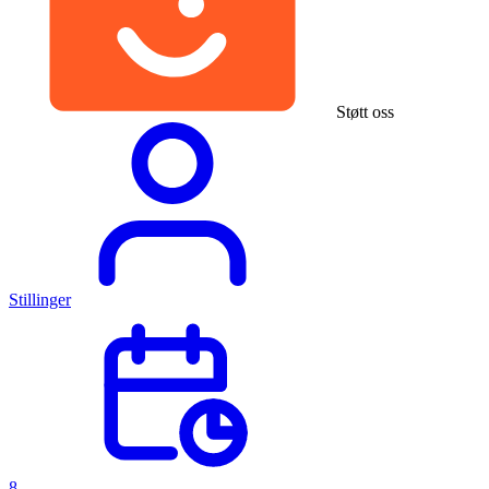
Støtt oss
Stillinger
8