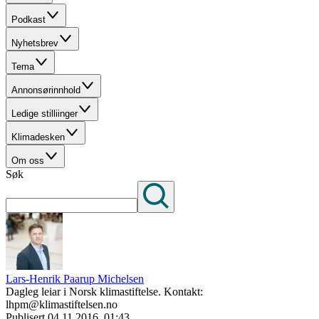
Podkast
Nyhetsbrev
Tema
Annonsørinnhold
Ledige stilliinger
Klimadesken
Om oss
Søk
Lars-Henrik Paarup Michelsen
Dagleg leiar i Norsk klimastiftelse. Kontakt:
lhpm@klimastiftelsen.no
Publisert
04.11.2016, 01:43