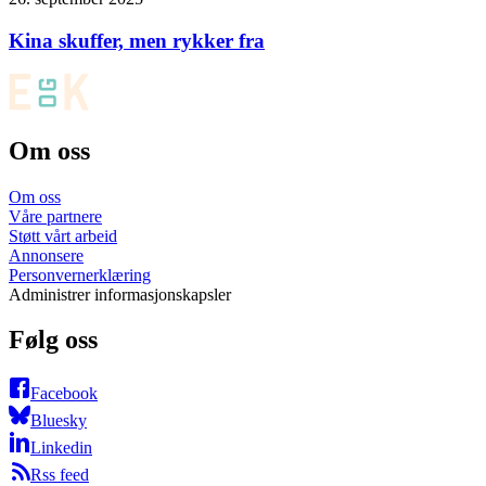
Kina skuffer, men rykker fra
Om oss
Om oss
Våre partnere
Støtt vårt arbeid
Annonsere
Personvernerklæring
Administrer informasjonskapsler
Følg oss
Facebook
Bluesky
Linkedin
Rss feed