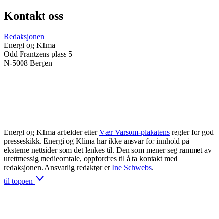
Kontakt oss
Redaksjonen
Energi og Klima
Odd Frantzens plass 5
N-5008 Bergen
Energi og Klima arbeider etter
Vær Varsom-plakatens
regler for god
presseskikk. Energi og Klima har ikke ansvar for innhold på
eksterne nettsider som det lenkes til. Den som mener seg rammet av
urettmessig medieomtale, oppfordres til å ta kontakt med
redaksjonen. Ansvarlig redaktør er
Ine Schwebs
.
til toppen