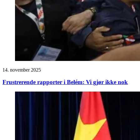
14. november 2025
Frustrerende rapporter i Belém: Vi gjør ikke nok