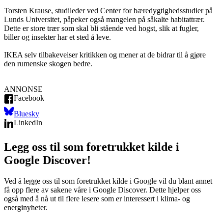
Torsten Krause, studileder ved Center for bæredygtighedsstudier på
Lunds Universitet, påpeker også mangelen på såkalte habitattrær.
Dette er store trær som skal bli stående ved hogst, slik at fugler,
biller og insekter har et sted å leve.
IKEA selv tilbakeveiser kritikken og mener at de bidrar til å gjøre
den rumenske skogen bedre.
ANNONSE
Facebook
Bluesky
LinkedIn
Legg oss til som foretrukket kilde i
Google Discover!
Ved å legge oss til som foretrukket kilde i Google vil du blant annet
få opp flere av sakene våre i Google Discover. Dette hjelper oss
også med å nå ut til flere lesere som er interessert i klima- og
energinyheter.