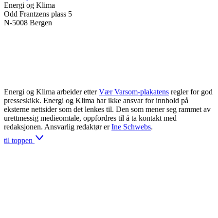
Energi og Klima
Odd Frantzens plass 5
N-5008 Bergen
Energi og Klima arbeider etter
Vær Varsom-plakatens
regler for god
presseskikk. Energi og Klima har ikke ansvar for innhold på
eksterne nettsider som det lenkes til. Den som mener seg rammet av
urettmessig medieomtale, oppfordres til å ta kontakt med
redaksjonen. Ansvarlig redaktør er
Ine Schwebs
.
til toppen