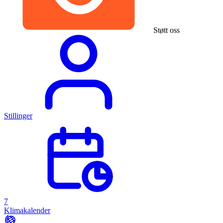
Støtt oss
Stillinger
7
Klimakalender