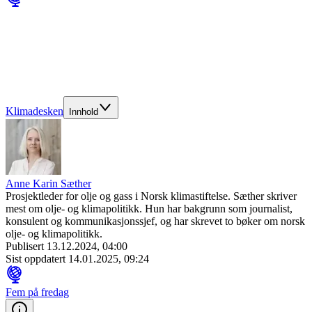
Klimadesken
Innhold
Anne Karin Sæther
Prosjektleder for olje og gass i Norsk klimastiftelse. Sæther skriver
mest om olje- og klimapolitikk. Hun har bakgrunn som journalist,
konsulent og kommunikasjonssjef, og har skrevet to bøker om norsk
olje- og klimapolitikk.
Publisert
13.12.2024, 04:00
Sist oppdatert
14.01.2025, 09:24
Fem på fredag