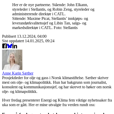
Her er de nye partnerne. Stående: John Elkann,
styreleder i Stellantis, og Robin Zeng, styreleder og
administrerende direktør i CATL.
Sittende: Maxime Picat, Stellantis’ innkjøps- og
leverandørkvalitetssjef og Libin Tan, salgs- og
markedsdirektør i CATL. Foto: Stellantis
Publisert
13.12.2024, 04:00
Sist oppdatert
14.01.2025, 09:24
Anne Karin Sæther
Prosjektleder for olje og gass i Norsk klimastiftelse. Sæther skriver
mest om olje- og klimapolitikk. Hun har bakgrunn som journalist,
konsulent og kommunikasjonssjef, og har skrevet to bøker om norsk
olje- og klimapolitikk.
Hver fredag presenterer Energi og Klima fem viktige nyhetssaker fra
uka som er gått. Her er mine utvalgte fra verden rundt oss: