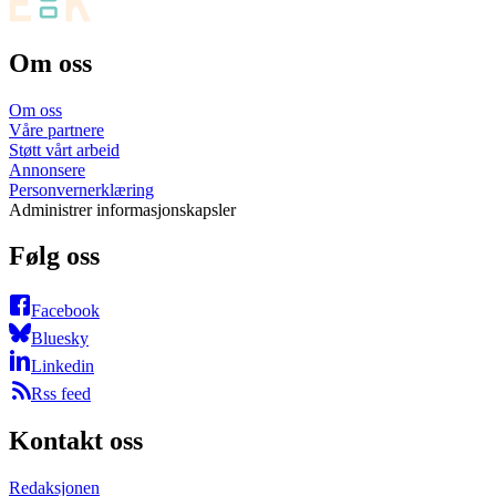
Om oss
Om oss
Våre partnere
Støtt vårt arbeid
Annonsere
Personvernerklæring
Administrer informasjonskapsler
Følg oss
Facebook
Bluesky
Linkedin
Rss feed
Kontakt oss
Redaksjonen