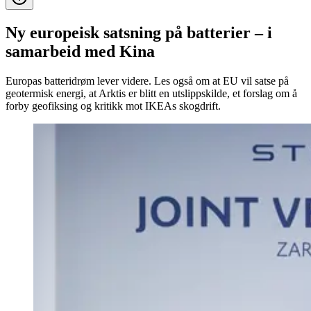
Ny europeisk satsning på batterier – i
samarbeid med Kina
Europas batteridrøm lever videre. Les også om at EU vil satse på
geotermisk energi, at Arktis er blitt en utslippskilde, et forslag om å
forby geofiksing og kritikk mot IKEAs skogdrift.