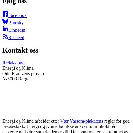
Følg oss
Facebook
Bluesky
Linkedin
Rss feed
Kontakt oss
Redaksjonen
Energi og Klima
Odd Frantzens plass 5
N-5008 Bergen
Energi og Klima arbeider etter
Vær Varsom-plakatens
regler for god
presseskikk. Energi og Klima har ikke ansvar for innhold på
eksterne nettsider som det lenkes til. Den som mener seg rammet av