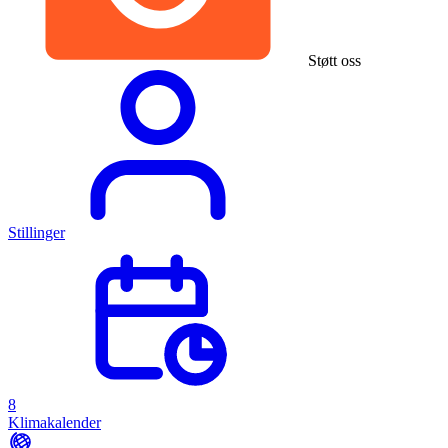
Støtt oss
Stillinger
8
Klimakalender