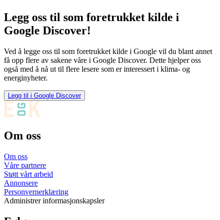
Legg oss til som foretrukket kilde i
Google Discover!
Ved å legge oss til som foretrukket kilde i Google vil du blant annet
få opp flere av sakene våre i Google Discover. Dette hjelper oss
også med å nå ut til flere lesere som er interessert i klima- og
energinyheter.
Legg til i Google Discover
Om oss
Om oss
Våre partnere
Støtt vårt arbeid
Annonsere
Personvernerklæring
Administrer informasjonskapsler