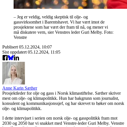
– Jeg er veldig, veldig skeptisk til olje- og
gassvirksomhet i Barentshavet. Vi har vært imot de
prosjektene som har vært der fram til nå, og mener vi
må diskutere vern, sier Venstres leder Guri Melby. Foto:
Venstre
Publisert
05.12.2024, 10:07
Sist oppdatert
05.12.2024, 11:05
Anne Karin Sæther
Prosjektleder for olje og gass i Norsk klimastiftelse. Sæther skriver
mest om olje- og klimapolitikk. Hun har bakgrunn som journalist,
konsulent og kommunikasjonssjef, og har skrevet to bøker om norsk
olje- og klimapolitikk.
I dette intervjuet i serien om norsk olje- og gasspolitikk fram mot
2030 og 2050 har vi snakket med Venstre-leder Guri Melby. Venstre