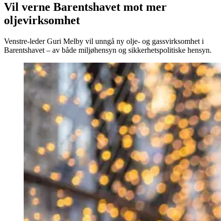
Vil verne Barentshavet mot mer
oljevirksomhet
Venstre-leder Guri Melby vil unngå ny olje- og gassvirksomhet i
Barentshavet – av både miljøhensyn og sikkerhetspolitiske hensyn.