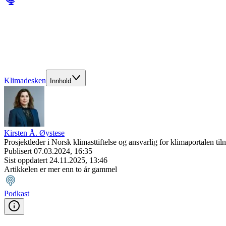
Klimadesken
Innhold
Kirsten Å. Øystese
Prosjektleder i Norsk klimasttiftelse og ansvarlig for klimaportalen til
Publisert
07.03.2024, 16:35
Sist oppdatert
24.11.2025, 13:46
Artikkelen er mer enn to år gammel
Podkast