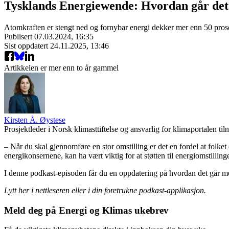
Tysklands Energiewende: Hvordan går det 
Atomkraften er stengt ned og fornybar energi dekker mer enn 50 prosen
Publisert
07.03.2024, 16:35
Sist oppdatert
24.11.2025, 13:46
Artikkelen er mer enn to år gammel
Kirsten Å. Øystese
Prosjektleder i Norsk klimasttiftelse og ansvarlig for klimaportalen til
– Når du skal gjennomføre en stor omstilling er det en fordel at folke
energikonsernene, kan ha vært viktig for at støtten til energiomstilli
I denne podkast-episoden får du en oppdatering på hvordan det går me
Lytt her i nettleseren eller i din foretrukne podkast-applikasjon.
Meld deg på Energi og Klimas ukebrev