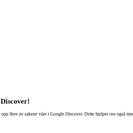
 Discover!
 opp flere av sakene våre i Google Discover. Dette hjelper oss også med å