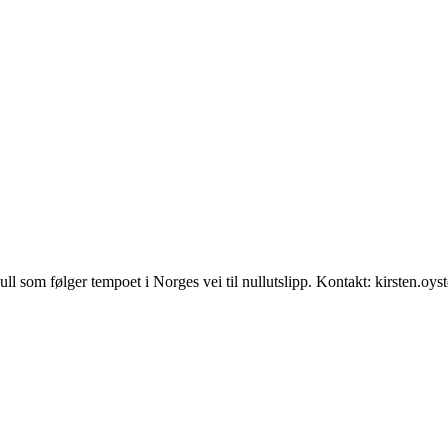
null som følger tempoet i Norges vei til nullutslipp. Kontakt: kirsten.oy