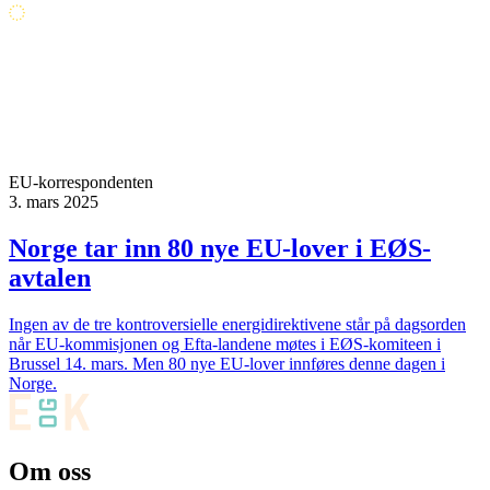
EU-korrespondenten
3. mars 2025
Norge tar inn 80 nye EU-lover i EØS-
avtalen
Ingen av de tre kontroversielle energidirektivene står på dagsorden
når EU-kommisjonen og Efta-landene møtes i EØS-komiteen i
Brussel 14. mars. Men 80 nye EU-lover innføres denne dagen i
Norge.
Om oss