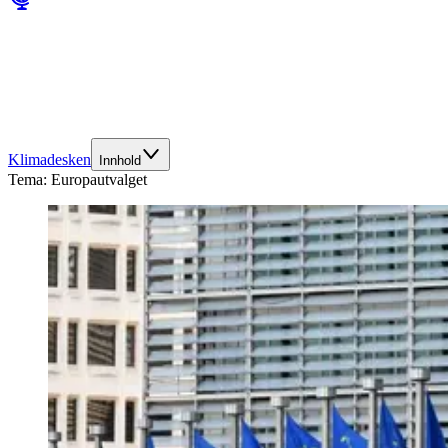
Klimadesken
Innhold
Tema:
Europautvalget