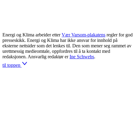
Energi og Klima arbeider etter
Vær Varsom-plakatens
regler for god
presseskikk. Energi og Klima har ikke ansvar for innhold på
eksterne nettsider som det lenkes til. Den som mener seg rammet av
urettmessig medieomtale, oppfordres til å ta kontakt med
redaksjonen. Ansvarlig redaktør er
Ine Schwebs
.
til toppen