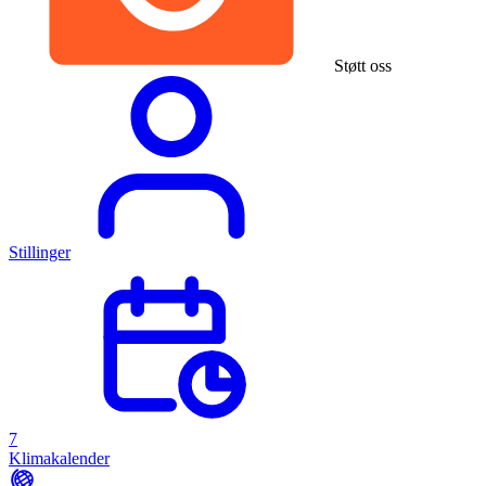
Støtt oss
Stillinger
7
Klimakalender