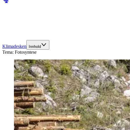
Klimadesken
Innhold
Tema:
Fotosyntese