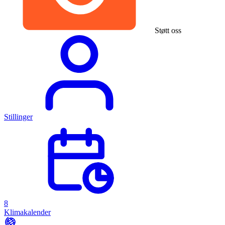
Støtt oss
Stillinger
8
Klimakalender