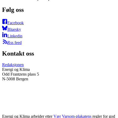
Følg oss
Facebook
Bluesky
Linkedin
Rss feed
Kontakt oss
Redaksjonen
Energi og Klima
Odd Frantzens plass 5
N-5008 Bergen
Energi og Klima arbeider etter
Vær Varsom-plakatens
regler for god