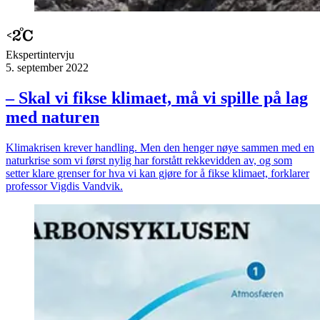
Ekspert­intervju
5. september 2022
– Skal vi fikse klimaet, må vi spille på lag
med naturen
Klimakrisen krever handling. Men den henger nøye sammen med en
naturkrise som vi først nylig har forstått rekkevidden av, og som
setter klare grenser for hva vi kan gjøre for å fikse klimaet, forklarer
professor Vigdis Vandvik.