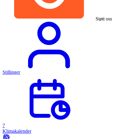
Støtt oss
Stillinger
7
Klimakalender