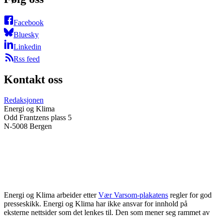
Facebook
Bluesky
Linkedin
Rss feed
Kontakt oss
Redaksjonen
Energi og Klima
Odd Frantzens plass 5
N-5008 Bergen
Energi og Klima arbeider etter
Vær Varsom-plakatens
regler for god
presseskikk. Energi og Klima har ikke ansvar for innhold på
eksterne nettsider som det lenkes til. Den som mener seg rammet av