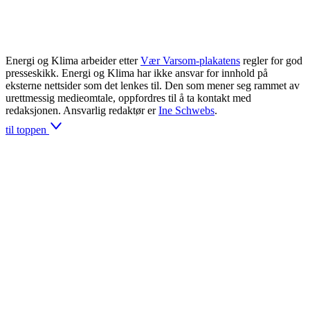
Energi og Klima arbeider etter
Vær Varsom-plakatens
regler for god
presseskikk. Energi og Klima har ikke ansvar for innhold på
eksterne nettsider som det lenkes til. Den som mener seg rammet av
urettmessig medieomtale, oppfordres til å ta kontakt med
redaksjonen. Ansvarlig redaktør er
Ine Schwebs
.
til toppen