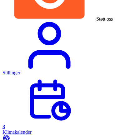
Støtt oss
Stillinger
8
Klimakalender