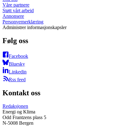
Våre partnere
Støtt vårt arbeid
Annonsere
Personvernerklæring
Administrer informasjonskapsler
Følg oss
Facebook
Bluesky
Linkedin
Rss feed
Kontakt oss
Redaksjonen
Energi og Klima
Odd Frantzens plass 5
N-5008 Bergen