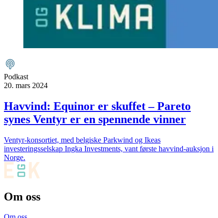
Podkast
20. mars 2024
Havvind: Equinor er skuffet – Pareto
synes Ventyr er en spennende vinner
Ventyr-konsortiet, med belgiske Parkwind og Ikeas
investeringsselskap Ingka Investments, vant første havvind-auksjon i
Norge.
Om oss
Om oss