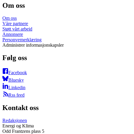
Om oss
Om oss
Våre partnere
Støtt vårt arbeid
Annonsere
Personvernerklæring
Administrer informasjonskapsler
Følg oss
Facebook
Bluesky
Linkedin
Rss feed
Kontakt oss
Redaksjonen
Energi og Klima
Odd Frantzens plass 5