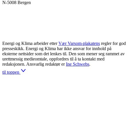
N-5008 Bergen
Energi og Klima arbeider etter
Vær Varsom-plakatens
regler for god
presseskikk. Energi og Klima har ikke ansvar for innhold på
eksterne nettsider som det lenkes til. Den som mener seg rammet av
urettmessig medieomtale, oppfordres til å ta kontakt med
redaksjonen. Ansvarlig redaktør er
Ine Schwebs
.
til toppen