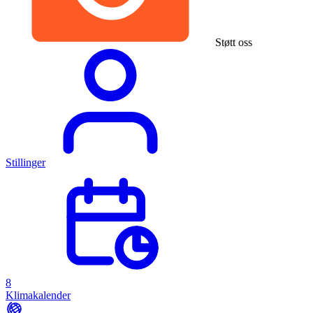
Støtt oss
Stillinger
8
Klimakalender