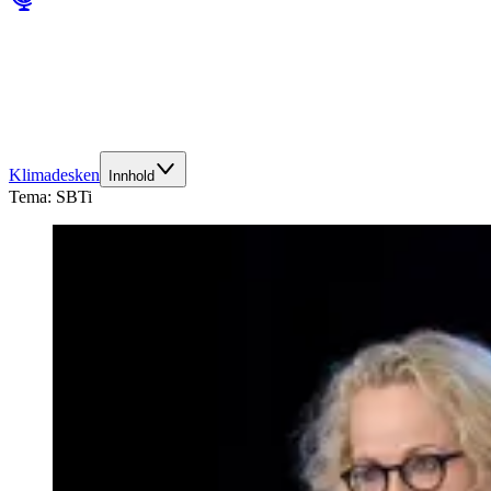
Klimadesken
Innhold
Tema:
SBTi