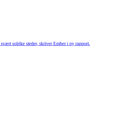
å svært solrike steder, skriver Ember i ny rapport.