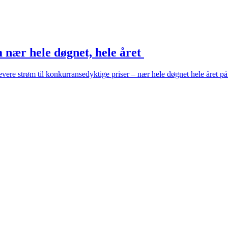
m nær hele døgnet, hele året
n levere strøm til konkurransedyktige priser – nær hele døgnet hele året p