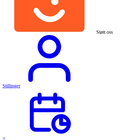
Støtt oss
Stillinger
7