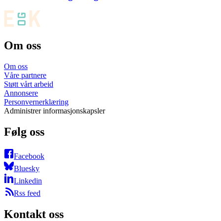
Om oss
Om oss
Våre partnere
Støtt vårt arbeid
Annonsere
Personvernerklæring
Administrer informasjonskapsler
Følg oss
Facebook
Bluesky
Linkedin
Rss feed
Kontakt oss