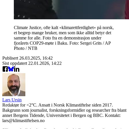
Climate Justice, ofte kalt «klimarettferdighet» på norsk,
et begrep mange bruker, men som ikke alltid betyr det
samme for alle. Foto fra en demonstrasjon under
fjorårets COP29-møte i Baku. Foto: Sergei Grits / AP
Photo / NTB
Publisert
26.03.2025, 16:42
Sist oppdatert
22.01.2026, 14:22
Lars Ursin
Redaktør for <2°C. Ansatt i Norsk Klimastiftelse siden 2017.
Bakgrunn som journalist, forskningsformidler og researcher fra blant
annet Bergens Tidende, Universitetet i Bergen og BBC. Kontakt:
lars@klimastiftelsen.no