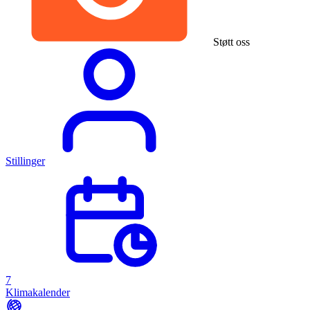
Støtt oss
Stillinger
7
Klimakalender