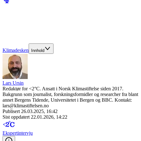
Klimadesken
Innhold
Lars Ursin
Redaktør for <2°C. Ansatt i Norsk Klimastiftelse siden 2017.
Bakgrunn som journalist, forskningsformidler og researcher fra blant
annet Bergens Tidende, Universitetet i Bergen og BBC. Kontakt:
lars@klimastiftelsen.no
Publisert
26.03.2025, 16:42
Sist oppdatert
22.01.2026, 14:22
Ekspert­intervju