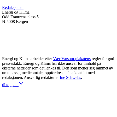
Redaksjonen
Energi og Klima
Odd Frantzens plass 5
N-5008 Bergen
Energi og Klima arbeider etter
Vær Varsom-plakatens
regler for god
presseskikk. Energi og Klima har ikke ansvar for innhold på
eksterne nettsider som det lenkes til. Den som mener seg rammet av
urettmessig medieomtale, oppfordres til å ta kontakt med
redaksjonen. Ansvarlig redaktør er
Ine Schwebs
.
til toppen