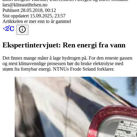
lars@klimastiftelsen.no
Publisert
28.05.2018, 00:12
Sist oppdatert
15.09.2025, 23:57
Artikkelen er mer enn to år gammel
Ekspertintervjuet: Ren energi fra vann
Det finnes mange måter å lage hydrogen på. For den reneste gassen
og mest klimavennlige prosessen bør du bruke elektrolyse med
strøm fra fornybar energi. NTNUs Frode Seland forklarer.