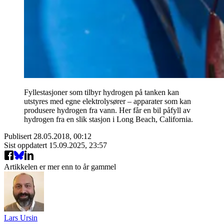
Fyllestasjoner som tilbyr hydrogen på tanken kan
utstyres med egne elektrolysører – apparater som kan
produsere hydrogen fra vann. Her får en bil påfyll av
hydrogen fra en slik stasjon i Long Beach, California.
Publisert
28.05.2018, 00:12
Sist oppdatert
15.09.2025, 23:57
Artikkelen er mer enn to år gammel
Lars Ursin