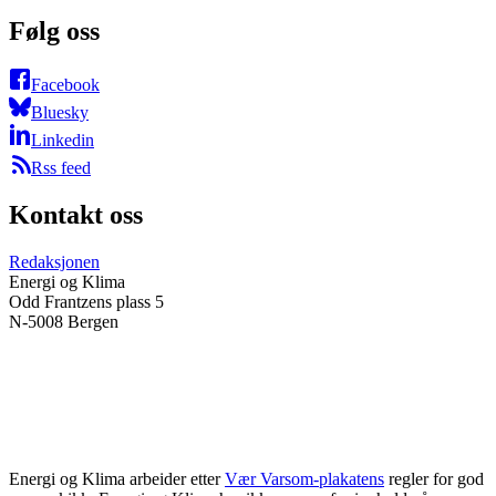
Følg oss
Facebook
Bluesky
Linkedin
Rss feed
Kontakt oss
Redaksjonen
Energi og Klima
Odd Frantzens plass 5
N-5008 Bergen
Energi og Klima arbeider etter
Vær Varsom-plakatens
regler for god