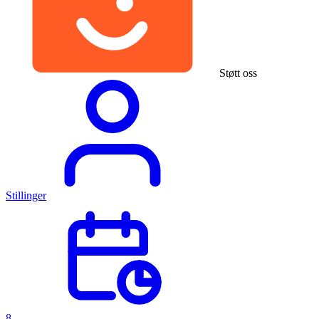
Støtt oss
Stillinger
8