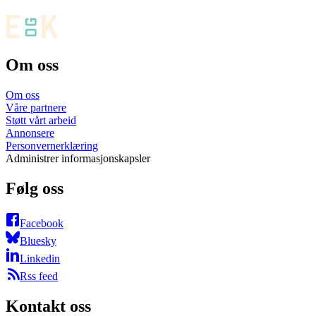
Om oss
Om oss
Våre partnere
Støtt vårt arbeid
Annonsere
Personvernerklæring
Administrer informasjonskapsler
Følg oss
Facebook
Bluesky
Linkedin
Rss feed
Kontakt oss