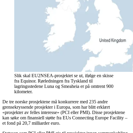
Slik skal EU2NSEA-prosjektet se ut, ifølge en skisse
fra Equinor. Rørledningen fra Tyskland til
lagringsstedene Luna og Smeaheia er på omtrent 900
kilometer.
De tre norske prosjektene må konkurrere med 235 andre
grensekryssende prosjekter i Europa, som har blitt erklært
«prosjekter av felles interesse» (PCI eller PMI). Disse prosjektene
kan søke om finansiell støtte fra EUs Connecting Europe Facility –
et fond på 20,7 milliarder euro.