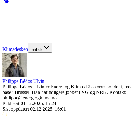
Klimadesken
Innhold
Philippe Bédos Ulvin
Philippe Bédos Ulvin er Energi og Klimas EU-korrespondent, med
base i Brussel. Han har tidligere jobbet i VG og NRK. Kontakt:
philippe@energiogklima.no
Publisert
01.12.2025, 15:24
Sist oppdatert
02.12.2025, 16:01