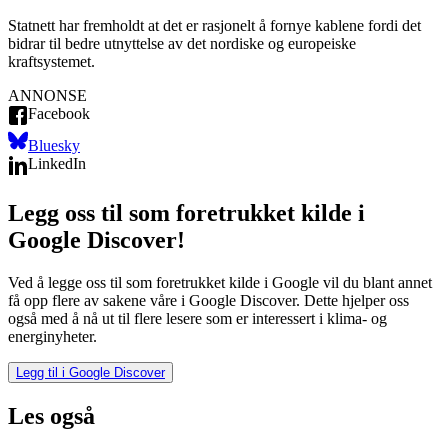
Statnett har fremholdt at det er rasjonelt å fornye kablene fordi det
bidrar til bedre utnyttelse av det nordiske og europeiske
kraftsystemet.
ANNONSE
Facebook
Bluesky
LinkedIn
Legg oss til som foretrukket kilde i
Google Discover!
Ved å legge oss til som foretrukket kilde i Google vil du blant annet
få opp flere av sakene våre i Google Discover. Dette hjelper oss
også med å nå ut til flere lesere som er interessert i klima- og
energinyheter.
Legg til i Google Discover
Les også