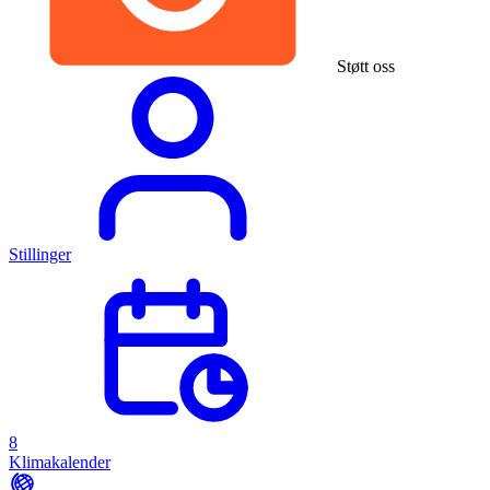
Støtt oss
Stillinger
8
Klimakalender