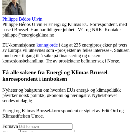
Philippe Bédos Ulvin
Philippe Bédos Ulvin er Energi og Klimas EU-korrespondent, med
base i Brussel. Han har tidligere jobbet i VG og NRK. Kontakt:
philippe@energiogklima.no
EU-kommisjonen
kunngjorde
i dag at 235 energiprosjekter på tvers
av Europa vil utnevnes som «prosjekter av felles interesse». Statusen
innebærer tilgang til å søke på finansiering og raskere
konsesjonsbehandling. Tre av prosjektene befinner seg i Norge.
Få alle sakene fra Energi og Klimas Brussel-
korrespondent i innboksen
Nyheter og bakgrunn om hvordan EUs energi- og klimapolitikk
påvirker norsk politikk, økonomi og næringsliv. Nyhetsbrevet
sendes ut daglig.
Energi og Klimas Brussel-korrespondent er støttet av Fritt Ord og
Klimastiftelsen Umoe.
Fornavn