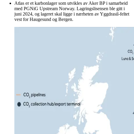
Atlas er et karbonlager som utvikles av Aker BP i samarbeid
med PGNiG Upstream Norway. Lagringslisensen ble gitt i
juni 2024, og lageret skal ligge i nærheten av Yggdrasil-feltet
vest for Haugesund og Bergen.