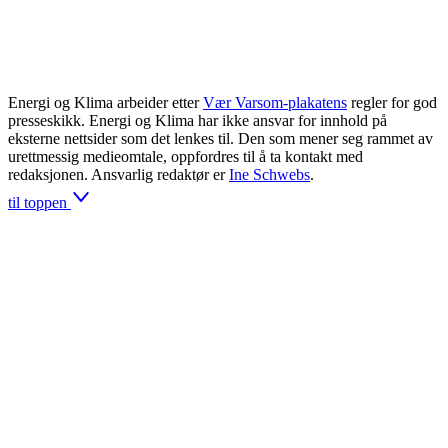
Energi og Klima arbeider etter
Vær Varsom-plakatens
regler for god
presseskikk. Energi og Klima har ikke ansvar for innhold på
eksterne nettsider som det lenkes til. Den som mener seg rammet av
urettmessig medieomtale, oppfordres til å ta kontakt med
redaksjonen. Ansvarlig redaktør er
Ine Schwebs
.
til toppen