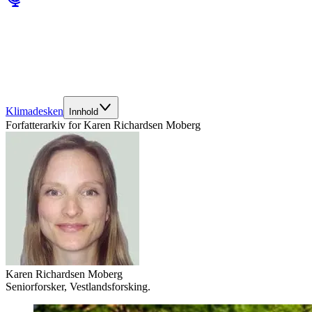
Klimadesken
Innhold
Forfatterarkiv for
Karen Richardsen Moberg
Karen Richardsen Moberg
Seniorforsker, Vestlandsforsking.