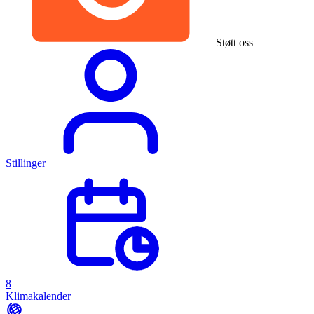
Støtt oss
Stillinger
8
Klimakalender