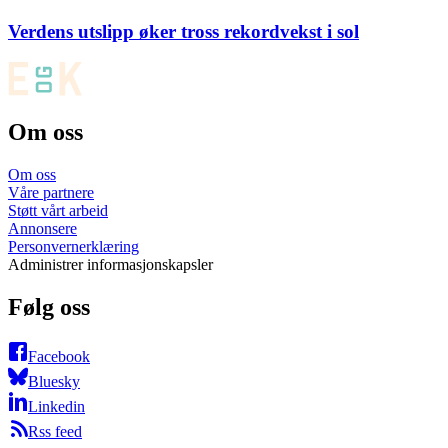
Verdens utslipp øker tross rekordvekst i sol
Om oss
Om oss
Våre partnere
Støtt vårt arbeid
Annonsere
Personvernerklæring
Administrer informasjonskapsler
Følg oss
Facebook
Bluesky
Linkedin
Rss feed