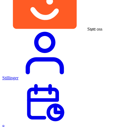
Støtt oss
Stillinger
8