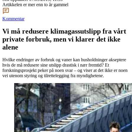
Artikkelen er mer enn to år gammel
Kommentar
Vi må redusere klimagassutslipp fra vårt
private forbruk, men vi klarer det ikke
alene
Hvilke endringer av forbruk og vaner kan husholdninger akseptere
hvis de må redusere sine utslipp drastisk i nær fremtid? Et
forskningsprosjekt peker på noen svar – og viser at det ikke er noen
vei utenom styring og tilrettelegging fra myndighetene.