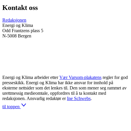
Kontakt oss
Redaksjonen
Energi og Klima
Odd Frantzens plass 5
N-5008 Bergen
Energi og Klima arbeider etter
Vær Varsom-plakatens
regler for god
presseskikk. Energi og Klima har ikke ansvar for innhold på
eksterne nettsider som det lenkes til. Den som mener seg rammet av
urettmessig medieomtale, oppfordres til å ta kontakt med
redaksjonen. Ansvarlig redaktør er
Ine Schwebs
.
til toppen