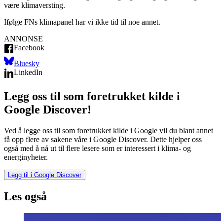
være klimaversting.
Ifølge FNs klimapanel har vi ikke tid til noe annet.
ANNONSE
Facebook
Bluesky
LinkedIn
Legg oss til som foretrukket kilde i
Google Discover!
Ved å legge oss til som foretrukket kilde i Google vil du blant annet
få opp flere av sakene våre i Google Discover. Dette hjelper oss
også med å nå ut til flere lesere som er interessert i klima- og
energinyheter.
Legg til i Google Discover
Les også