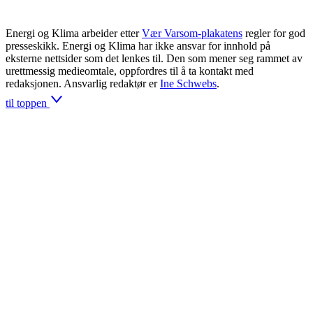
Energi og Klima arbeider etter
Vær Varsom-plakatens
regler for god
presseskikk. Energi og Klima har ikke ansvar for innhold på
eksterne nettsider som det lenkes til. Den som mener seg rammet av
urettmessig medieomtale, oppfordres til å ta kontakt med
redaksjonen. Ansvarlig redaktør er
Ine Schwebs
.
til toppen