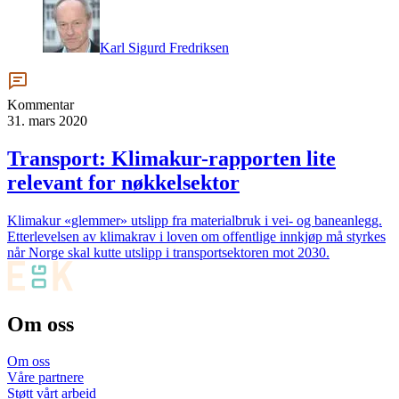
Karl Sigurd Fredriksen
Kommentar
31. mars 2020
Transport: Klimakur-rapporten lite
relevant for nøkkelsektor
Klimakur «glemmer» utslipp fra materialbruk i vei- og baneanlegg.
Etterlevelsen av klimakrav i loven om offentlige innkjøp må styrkes
når Norge skal kutte utslipp i transportsektoren mot 2030.
Om oss
Om oss
Våre partnere
Støtt vårt arbeid