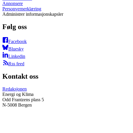
Annonsere
Personvernerklæring
Administrer informasjonskapsler
Følg oss
Facebook
Bluesky
Linkedin
Rss feed
Kontakt oss
Redaksjonen
Energi og Klima
Odd Frantzens plass 5
N-5008 Bergen