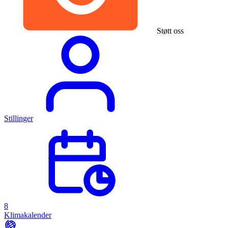
Støtt oss
Stillinger
8
Klimakalender