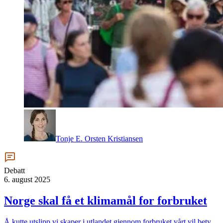
Tonje E. Orsten Kristiansen
Debatt
6. august 2025
Norge skal få et klimamål for forbruket
Å kutte utslipp vi skaper i utlandet gjennom forbruket vårt vil bety