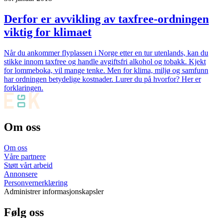
Derfor er avvikling av taxfree-ordningen
viktig for klimaet
Når du ankommer flyplassen i Norge etter en tur utenlands, kan du
stikke innom taxfree og handle avgiftsfri alkohol og tobakk. Kjekt
for lommeboka, vil mange tenke. Men for klima, miljø og samfunn
har ordningen betydelige kostnader. Lurer du på hvorfor? Her er
forklaringen.
Om oss
Om oss
Våre partnere
Støtt vårt arbeid
Annonsere
Personvernerklæring
Administrer informasjonskapsler
Følg oss