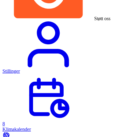
Støtt oss
Stillinger
8
Klimakalender