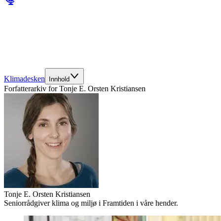
Klimadesken
Innhold
Forfatterarkiv for
Tonje E. Orsten Kristiansen
Tonje E. Orsten Kristiansen
Seniorrådgiver klima og miljø i Framtiden i våre hender.