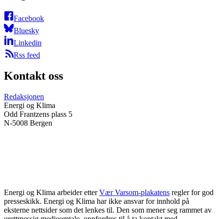
Facebook
Bluesky
Linkedin
Rss feed
Kontakt oss
Redaksjonen
Energi og Klima
Odd Frantzens plass 5
N-5008 Bergen
Energi og Klima arbeider etter
Vær Varsom-plakatens
regler for god
presseskikk. Energi og Klima har ikke ansvar for innhold på
eksterne nettsider som det lenkes til. Den som mener seg rammet av
urettmessig medieomtale, oppfordres til å ta kontakt med