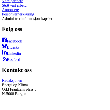
Våre partnere
Støtt vårt arbeid
Annonsere
Personvernerklæring
Administrer informasjonskapsler
Følg oss
Facebook
Bluesky
Linkedin
Rss feed
Kontakt oss
Redaksjonen
Energi og Klima
Odd Frantzens plass 5
N-5008 Bergen