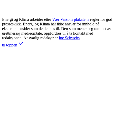
Energi og Klima arbeider etter
Vær Varsom-plakatens
regler for god
presseskikk. Energi og Klima har ikke ansvar for innhold på
eksterne nettsider som det lenkes til. Den som mener seg rammet av
urettmessig medieomtale, oppfordres til å ta kontakt med
redaksjonen. Ansvarlig redaktør er
Ine Schwebs
.
til toppen