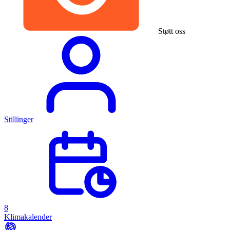
Støtt oss
Stillinger
8
Klimakalender